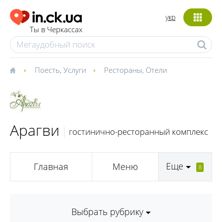
укр
Ты в Черкассах
Поесть
,
Услуги
Рестораны
,
Отели
Арагви
гостинично-ресторанный комплекс
Еще
Главная
Меню
8
Выбрать рубрику