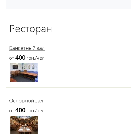
Ресторан
Банкетный зал
400
от
грн./чел.
Основной зал
400
от
грн./чел.