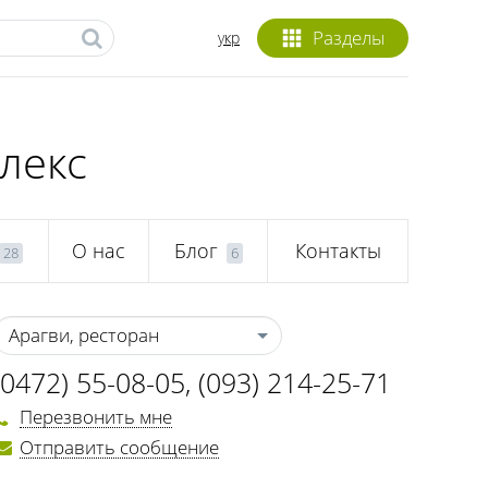
Разделы
укр
лекс
О нас
Блог
Контакты
28
6
Арагви, ресторан
(0472) 55-08-05
,
(093) 214-25-71
Перезвонить мне
Отправить сообщение