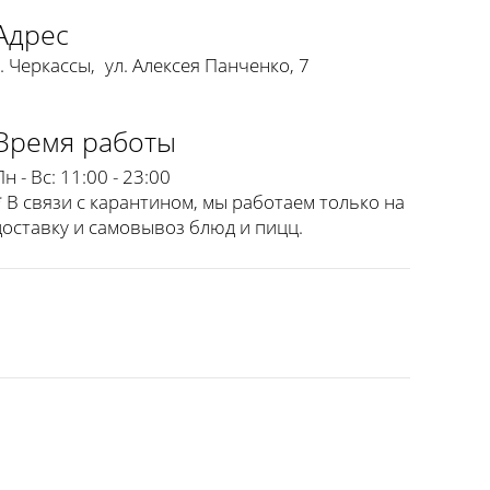
Адрес
г. Черкассы
,
ул. Алексея Панченко, 7
Время работы
Пн - Вс:
11:00 - 23:00
* В связи с карантином, мы работаем только на
доставку и самовывоз блюд и пицц.