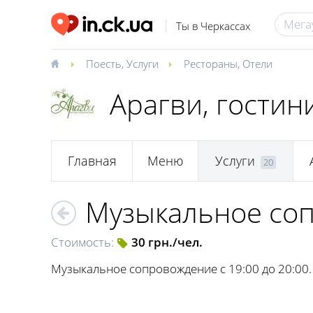
Ты в Черкассах
Поесть
,
Услуги
Рестораны
,
Отели
Арагви, гости
Главная
Меню
Услуги
20
Музыкальное со
Стоимость:
30 грн./чел.
Музыкальное сопровождение с 19:00 до 20:00.