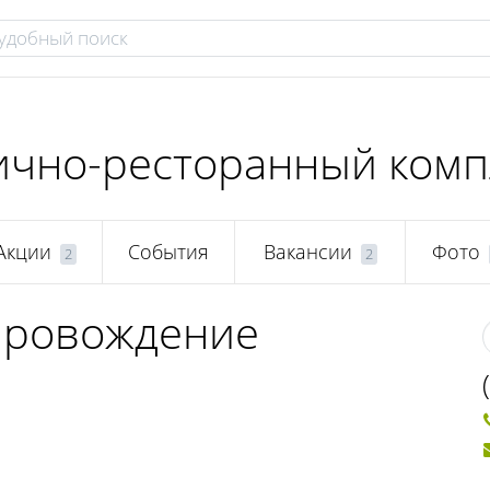
нично-ресторанный комп
Акции
События
Вакансии
Фото
2
2
провождение