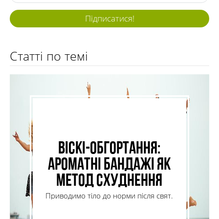
Підписатися!
Статті по темі
Віскі-обгортання:
ароматні бандажі як
метод схуднення
Приводимо тіло до норми після свят.