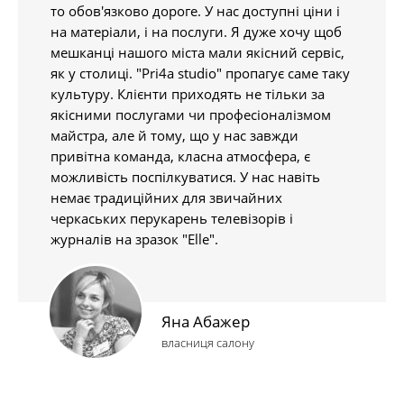
то обов'язково дороге. У нас доступні ціни і
на матеріали, і на послуги. Я дуже хочу щоб
мешканці нашого міста мали якісний сервіс,
як у столиці. "Pri4a studio" пропагує саме таку
культуру. Клієнти приходять не тільки за
якісними послугами чи професіоналізмом
майстра, але й тому, що у нас завжди
привітна команда, класна атмосфера, є
можливість поспілкуватися. У нас навіть
немає традиційних для звичайних
черкаських перукарень телевізорів і
журналів на зразок "Elle".
Яна Абажер
власниця салону