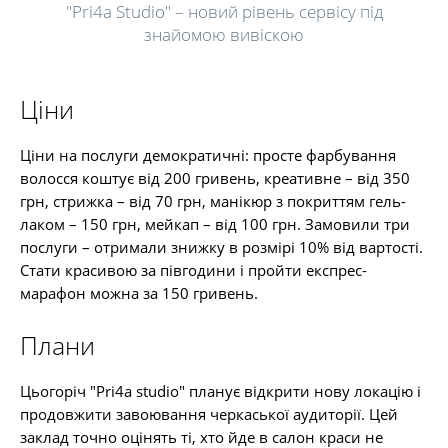
"Pri4a Studio" – новий рівень сервісу під
знайомою вивіскою
Ціни
Ціни на послуги демократичні: просте фарбування
волосся коштує від 200 гривень, креативне – від 350
грн, стрижка – від 70 грн, манікюр з покриттям гель-
лаком – 150 грн, мейкап – від 100 грн. Замовили три
послуги – отримали знижку в розмірі 10% від вартості.
Стати красивою за півгодини і пройти експрес-
марафон можна за 150 гривень.
Плани
Цьогоріч "Pri4a studio" планує відкрити нову локацію і
продовжити завоювання черкаської аудиторії. Цей
заклад точно оцінять ті, хто йде в салон краси не