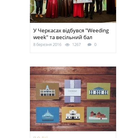
У Черкасах відбувся "Weeding
week" та весільний бал
8 березня 2016
1267
0