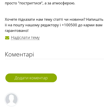
просто "постригтися", а за атмосферою.
Хочете підказати нам тему статті чи новини? Напишіть
її на пошту нашому редактору і +100500 до карми вам
гарантовано!
Надіслати тему
Коментарі
Додати коментар