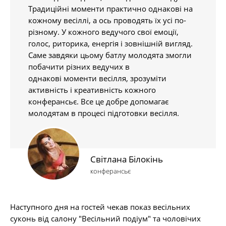
Традиційні моменти практично однакові на
кожному весіллі, а ось проводять їх усі по-
різному. У кожного ведучого свої емоції,
голос, риторика, енергія і зовнішній вигляд.
Саме завдяки цьому батлу молодята змогли
побачити різних ведучих в
однакові моменти весілля, зрозуміти
активність і креативність кожного
конферансьє. Все це добре допомагає
молодятам в процесі підготовки весілля.
Світлана Білокінь
конферансьє
Наступного дня на гостей чекав показ весільних
суконь від салону "Весільний подіум" та чоловічих