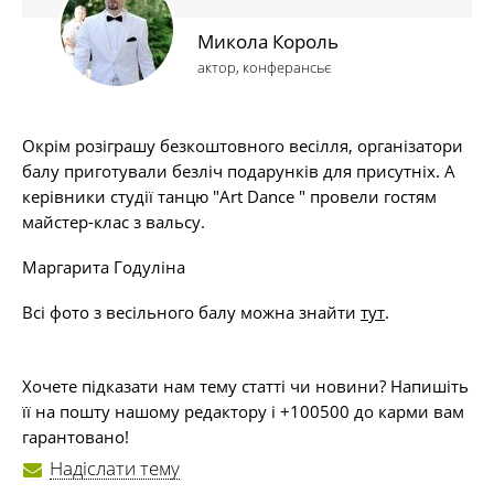
Микола Король
актор, конферансьє
Окрім розіграшу безкоштовного весілля, організатори
балу приготували безліч подарунків для присутніх. А
керівники студії танцю "Art Dance " провели гостям
майстер-клас з вальсу.
Маргарита Годуліна
Всі фото з весільного балу можна знайти
тут
.
Хочете підказати нам тему статті чи новини? Напишіть
її на пошту нашому редактору і +100500 до карми вам
гарантовано!
Надіслати тему