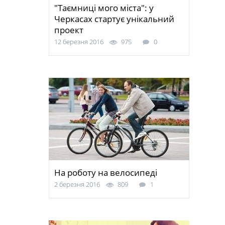
"Таємниці мого міста": у
Черкасах стартує унікальний
проект
12 березня 2016
975
0
На роботу на велосипеді
2 березня 2016
809
1