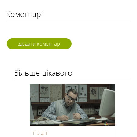
Коментарі
Додати коментар
Більше цікавого
ПОДІЇ