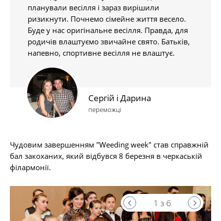
планували весілля і зараз вирішили
ризикнути. Почнемо сімейне життя весело.
Буде у нас оригінальне весілля. Правда, для
родичів влаштуємо звичайне свято. Батьків,
напевно, спортивне весілля не влаштує.
Сергій і Дарина
переможці
Чудовим завершенням "Weeding week" став справжній
бал закоханих, який відбувся 8 березня в черкаській
філармонії.
1 з 6