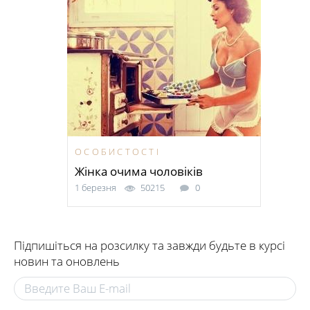
ОСОБИСТОСТІ
Жінка очима чоловіків
1 березня
50215
0
Підпишіться на розсилку та завжди будьте в курсі
новин та оновлень