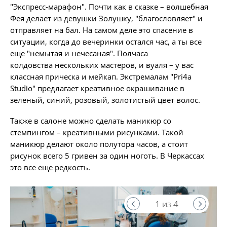
"Экспресс-марафон". Почти как в сказке – волшебная
Фея делает из девушки Золушку, "благословляет" и
отправляет на бал. На самом деле это спасение в
ситуации, когда до вечеринки остался час, а ты все
еще "немытая и нечесаная". Полчаса
колдовства нескольких мастеров, и вуаля – у вас
классная прическа и мейкап. Экстремалам "Pri4a
Studio" предлагает креативное окрашивание в
зеленый, синий, розовый, золотистый цвет волос.
Также в салоне можно сделать маникюр со
стемпингом – креативными рисунками. Такой
маникюр делают около полутора часов, а стоит
рисунок всего 5 гривен за один ноготь. В Черкассах
это все еще редкость.
1 из 4