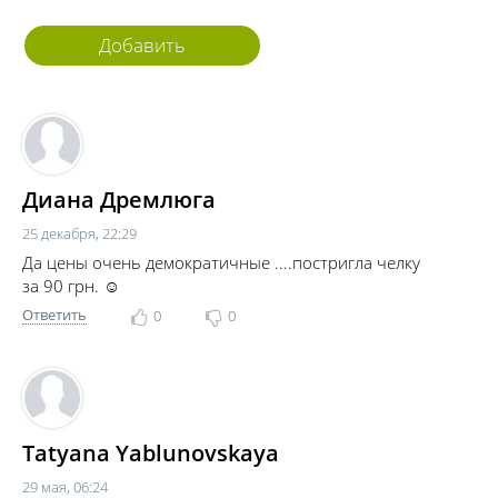
Добавить
комментарий
Диана Дремлюга
25 декабря, 22:29
Да цены очень демократичные ....постригла челку
за 90 грн. ☺
Ответить
0
0
Tatyana Yablunovskaya
29 мая, 06:24