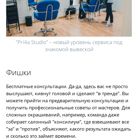
"Pri4a Studio" – новый уровень сервиса под
знакомой вывеской
Фишки
Бесплатные консультации. Да-да, здесь вас не просто
выслушают, кивнут головой и сделают "в тренде". Вы
можете прийти на предварительную консультацию и
получить профессиональные советы от мастеров. Для
сложных окрашиваний, например, команда даже
собирает салонный "консилиум", где взвешивают все
"за" и "против", объясняют, какого результата ожидать
и сколько это займет времени.