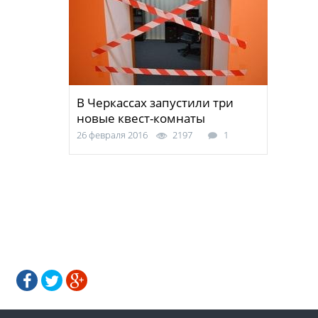
В Черкассах запустили три
новые квест-комнаты
26 февраля 2016
2197
1