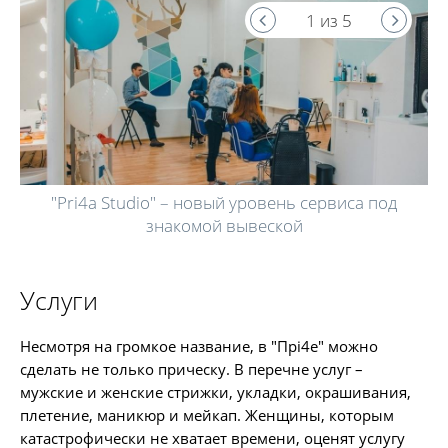
1 из 5
"Pri4a Studio" – новый уровень сервиса под
знакомой вывеской
Услуги
Несмотря на громкое название, в "Прі4е" можно
сделать не только прическу. В перечне услуг –
мужские и женские стрижки, укладки, окрашивания,
плетение, маникюр и мейкап. Женщины, которым
катастрофически не хватает времени, оценят услугу