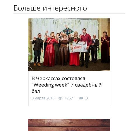
Больше интересного
В Черкассах состоялся
"Weeding week" и свадебный
бал
8 марта 2016
1267
0