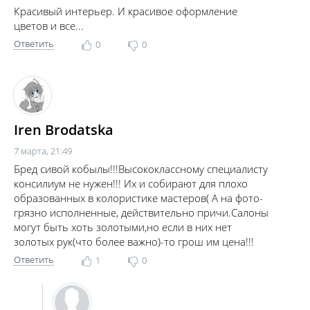
Красивый интерьер. И красивое оформление
цветов и все...
Ответить
0
0
Iren Brodatska
7 марта, 21:49
Бред сивой кобылы!!!Высококлассному специалисту
консилиум не нужен!!! Их и собирают для плохо
образованных в колористике мастеров( А на фото-
грязно исполненные, действительно причи.Салоны
могут быть хоть золотыми,но если в них нет
золотых рук(что более важно)-то грош им цена!!!
Ответить
1
0