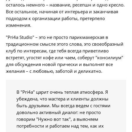
осталось немного – название, ресепшн и одно кресло.
Все остальное, начиная от интерьера и заканчивая
подходом к организации работы, претерпело
изменения.
"Pri4a Studio" – это не просто парикмахерская в
традиционном смысле этого слова, это своеобразный
клуб по интересам, где тебя всегда приветливо
встретят, угостят кофе или чаем, соберут "консилиум"
для обсуждения новой прически и выполнят все
желания – с любовью, заботой и деликатно.
В "Pri4a" царит очень теплая атмосфера. Я
убеждена, что мастера и клиенты должны
быть друзьями. Мы всегда ведем с гостями
довольно активный диалог: не просто
говорим "Нужно вот так", а выясняем
потребности и работаем над тем, как их