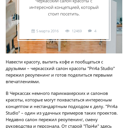
Черкасский салон красоты с
интересной концепцией, который
стоит посетить.
5 марта 2016
12469
4
Навести красоту, выпить кофе и пообщаться с
друзьями – черкасский салон красоты "Pri4a Studio"
пережил реоупенинг и готов поделиться первыми
впечатлениями.
В Черкассах немного парикмахерских и салонов
красоты, которые могут похвастаться интересным
концептом и нестандартным подходом к делу. "Pri4a
Studio" – один из удачных примеров таких проектов.
Недавно салон пережил реоупенинг, смену
руководства и персонала. От старой "Прі4и" здесь