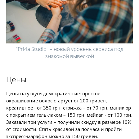
"Pri4a Studio" – новый уровень сервиса под
знакомой вывеской
Цены
Цены на услуги демократичные: простое
окрашивание волос стартует от 200 гривен,
креативное - от 350 грн, стрижка – от 70 грн, маникюр
с покрытием гель-лаком – 150 грн, мейкап - от 100 грн.
Заказали три услуги – получили скидку в размере 10%
от стоимости. Стать красивой за полчаса и пройти
экспресс-марафон можно за 150 гривен.