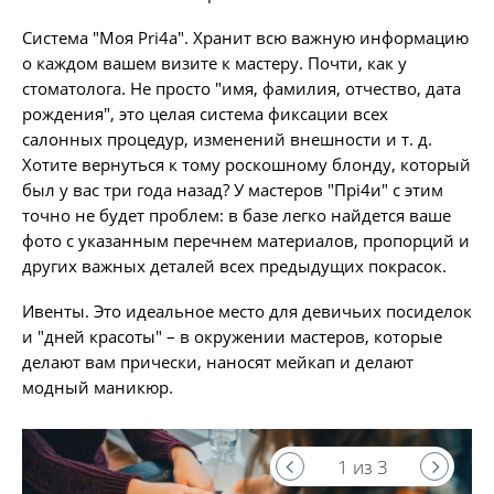
Система "Моя Pri4a". Хранит всю важную информацию
о каждом вашем визите к мастеру. Почти, как у
стоматолога. Не просто "имя, фамилия, отчество, дата
рождения", это целая система фиксации всех
салонных процедур, изменений внешности и т. д.
Хотите вернуться к тому роскошному блонду, который
был у вас три года назад? У мастеров "Прі4и" с этим
точно не будет проблем: в базе легко найдется ваше
фото с указанным перечнем материалов, пропорций и
других важных деталей всех предыдущих покрасок.
Ивенты. Это идеальное место для девичьих посиделок
и "дней красоты" – в окружении мастеров, которые
делают вам прически, наносят мейкап и делают
модный маникюр.
1 из 3