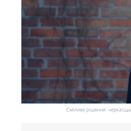
Сміливе рішення: черкасща