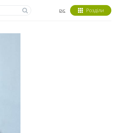
Розділи
рус