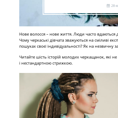
28 к
Нове волосся – нове життя. Люди часто вдаються 
Чому черкаські дівчата зважуються на сміливі екс
пошуках своєї індивідуальності? Як на незвичну зач
Читайте шість історій молодих черкащанок, які не
і нестандартною стрижкою.