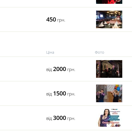
450
грн.
Ціна
Фото
2000
від
грн.
1500
від
грн.
3000
від
грн.