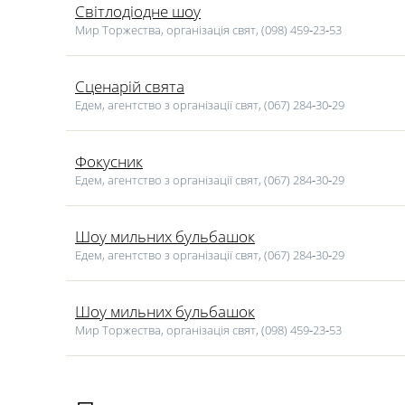
Світлодіодне шоу
Мир Торжества, організація свят, (098) 459‑23‑53
Сценарій свята
Едем, агентство з організації свят, (067) 284‑30‑29
Фокусник
Едем, агентство з організації свят, (067) 284‑30‑29
Шоу мильних бульбашок
Едем, агентство з організації свят, (067) 284‑30‑29
Шоу мильних бульбашок
Мир Торжества, організація свят, (098) 459‑23‑53