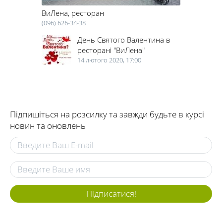
ВиЛена, ресторан
(096) 626-34-38
День Святого Валентина в
ресторані "ВиЛена"
14 лютого 2020, 17:00
Підпишіться на розсилку та завжди будьте в курсі
новин та оновлень
Підписатися!