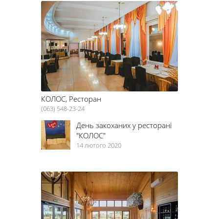
КОЛОС, Ресторан
(063) 548-23-24
День закоханих у ресторані
"КОЛОС"
14 лютого 2020