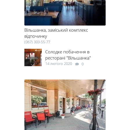
Вільшанка, заміський комплекс
відпочинку
(067) 303-55-77
Солодке побачення в
ресторані "Вільшанка"
14 лютого 2020
0