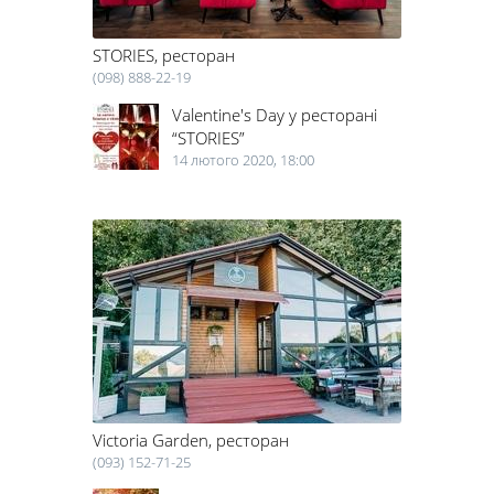
STORIES, ресторан
(098) 888-22-19
Valentine's Day у ресторані
“STORIES”
14 лютого 2020, 18:00
Victoria Garden, ресторан
(093) 152-71-25