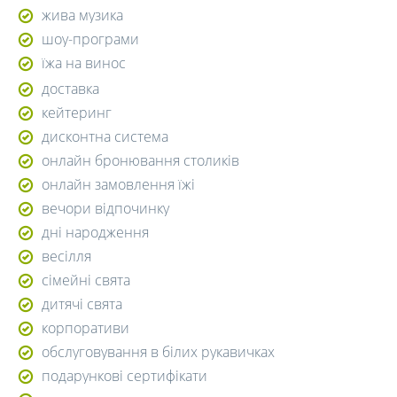
жива музика
шоу-програми
їжа на винос
доставка
кейтеринг
дисконтна система
онлайн бронювання столиків
онлайн замовлення їжі
вечори відпочинку
дні народження
весілля
сімейні свята
дитячі свята
корпоративи
обслуговування в білих рукавичках
подарункові сертифікати