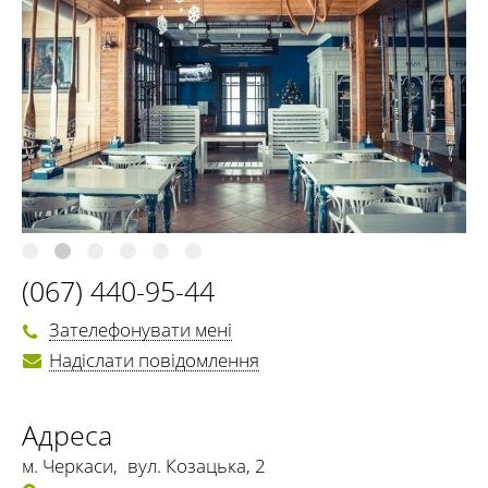
(067) 440-95-44
Зателефонувати мені
Надіслати повідомлення
Адреса
м. Черкаси
,
вул. Козацька, 2