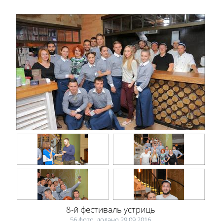
8-й фестиваль устриць
56 фото, додано 29.09.2016