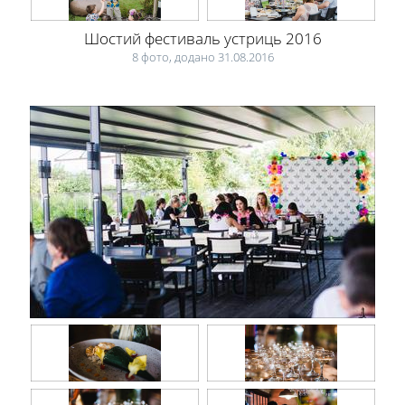
Шостий фестиваль устриць 2016
8 фото, додано 31.08.2016