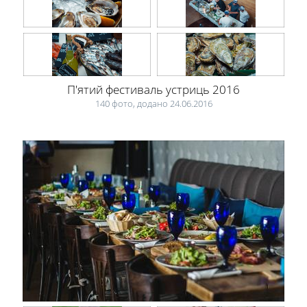
П'ятий фестиваль устриць 2016
140 фото, додано 24.06.2016