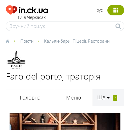
рус
Ти в Черкасах
Поїсти
Кальян-бари
,
Піцерії
,
Ресторани
Faro del porto, траторія
Ще
Головна
Меню
7