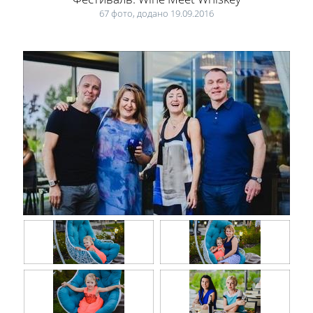
67 фото, додано 19.09.2016