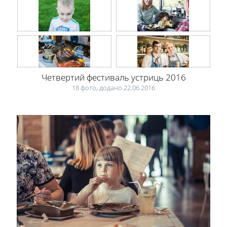
Четвертий фестиваль устриць 2016
18 фото, додано 22.06.2016