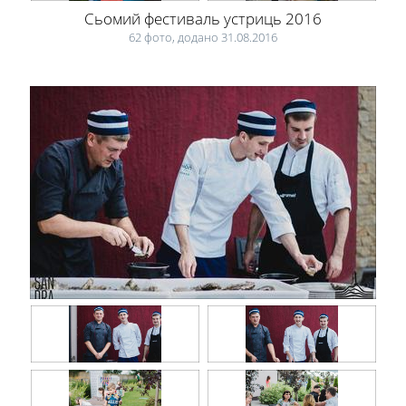
Сьомий фестиваль устриць 2016
62 фото, додано 31.08.2016