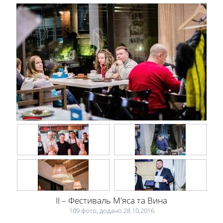
II – Фестиваль М'яса та Вина
109 фото, додано 28.10.2016