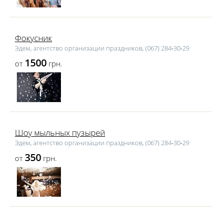
Фокусник
Эдем, агентство организации праздников, (067) 284‑30‑29
1500
от
грн.
Шоу мыльных пузырей
Эдем, агентство организации праздников, (067) 284‑30‑29
350
от
грн.