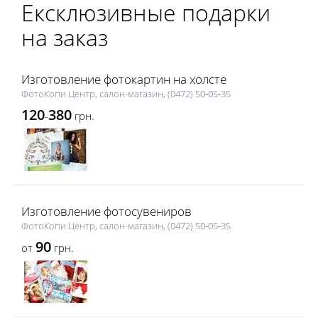
Ексклюзивные подарки
на заказ
Изготовление фотокартин на холсте
ФотоКопи Центр, салон-магазин, (0472) 50‑05‑35
120
380
-
грн.
Изготовление фотосувениров
ФотоКопи Центр, салон-магазин, (0472) 50‑05‑35
90
от
грн.