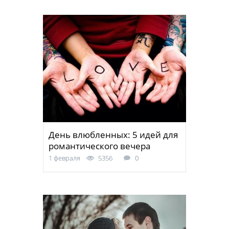
День влюбленных: 5 идей для
романтического вечера
1 февраля
5356
0