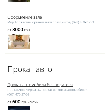
Оформление зала
Мир Торжества, организация праздников, (098) 459‑23‑53
3000
от
грн.
Прокат авто
Прокат автомобиля без водителя
ПрокатАвто Черкассы, прокат легковых автомобилей,
(067) 470‑27‑65
600
от
грн./сутки