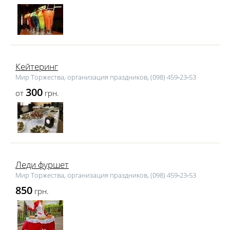
Кейтеринг
Мир Торжества, организация праздников, (098) 459‑23‑53
300
от
грн.
Леди фуршет
Мир Торжества, организация праздников, (098) 459‑23‑53
850
грн.