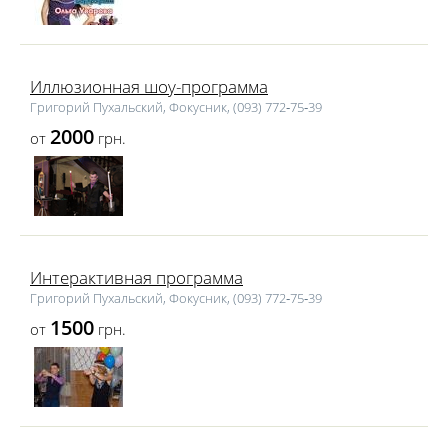
Иллюзионная шоу-программа
Григорий Пухальский, Фокусник, (093) 772‑75‑39
2000
от
грн.
Интерактивная программа
Григорий Пухальский, Фокусник, (093) 772‑75‑39
1500
от
грн.