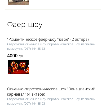
Фаер-шоу
"Романтическое фаер-шоу "Двое" (2 актера)"
Сварожичи, огненное шоу, пиротехническое шоу, великаны
на ходулях, (067) 144‑85‑63
4000
грн.
Огненно-пиротехническое шоу "Венецианский
карнавал" (4 актера)
Сварожичи, огненное шоу, пиротехническое шоу, великаны
на ходулях, (067) 144‑85‑63