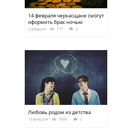
14 февраля черкаcщане смогут
оформить брак ночью
2 февраля
777
0
Любовь родом из детства
10 февраля
7689
2