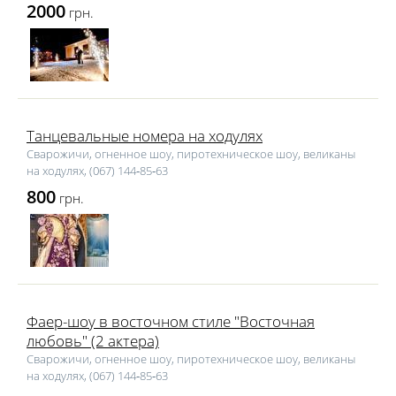
2000
грн.
Танцевальные номера на ходулях
Сварожичи, огненное шоу, пиротехническое шоу, великаны
на ходулях, (067) 144‑85‑63
800
грн.
Фаер-шоу в восточном стиле "Восточная
любовь" (2 актера)
Сварожичи, огненное шоу, пиротехническое шоу, великаны
на ходулях, (067) 144‑85‑63