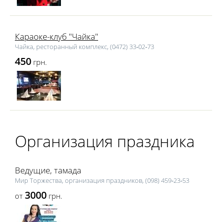
Караоке-клуб "Чайка"
Чайка, ресторанный комплекс, (0472) 33‑02‑73
450
грн.
Организация праздника
Ведущие, тамада
Мир Торжества, организация праздников, (098) 459‑23‑53
3000
от
грн.