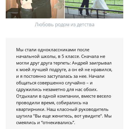
Любовь родом из детства
Мы стали одноклассниками после
начальной школы, в 5 классе. Сначала не
могли друг друга терпеть: Андрей заигрывал
к моей лучшей подруге, а он ей не нравился,
и я постоянно заступалась за нее. Начали
общаться совершенно случайно – и
сдружились незаметно для нас обоих.
Отдыхали в одной компании, вместе весело
проводили время, собирались на
квартирники. Наш классный руководитель
шутила "Вы еще женитесь, вот увидите". Мы
смеялись и “отнекивались”.