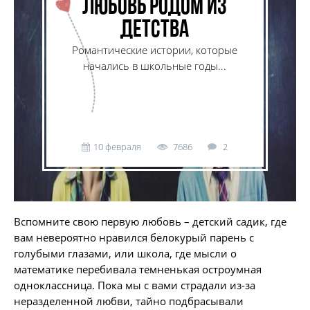
Любовь родом из
детства
Романтические истории, которые
начались в школьные годы...
10 февраля
7686
2
Вспомните свою первую любовь – детский садик, где
вам невероятно нравился белокурый парень с
голубыми глазами, или школа, где мысли о
математике перебивала темненькая остроумная
одноклассница. Пока мы с вами страдали из-за
неразделенной любви, тайно подбрасывали