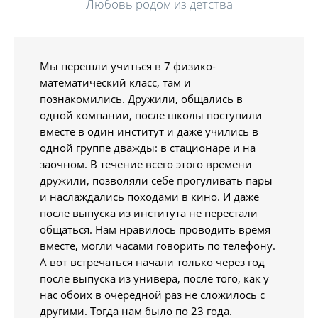
Любовь родом из детства
Мы перешли учиться в 7 физико-
математический класс, там и
познакомились. Дружили, общались в
одной компании, после школы поступили
вместе в один институт и даже учились в
одной группе дважды: в стационаре и на
заочном. В течение всего этого времени
дружили, позволяли себе прогуливать пары
и наслаждались походами в кино. И даже
после выпуска из института не перестали
общаться. Нам нравилось проводить время
вместе, могли часами говорить по телефону.
А вот встречаться начали только через год
после выпуска из универа, после того, как у
нас обоих в очередной раз не сложилось с
другими. Тогда нам было по 23 года.