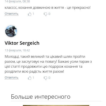
14 февраля, 08:38
класссс, кохання довжиною в життя - це прекрасно!
Ответить
1
0
Viktor Sergeich
13 февраля, 18:42
Молодцi, такий великий та цікавий шлях пройти
разом, це заслуговує на повагу! Бажаю усим парам з
цієї статті продовжити цю подорож кохання та
розділити всю радість життя разом!
Ответить
1
0
Больше интересного