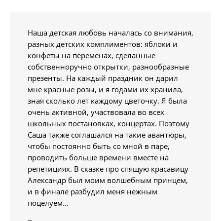
Наша детская любовь началась со внимания,
разных детских комплиментов: яблоки и
конфеты на переменах, сделанные
собственноручно открытки, разнообразные
презенты. На каждый праздник он дарил
мне красные розы, и я годами их хранила,
зная сколько лет каждому цветочку. Я была
очень активной, участвовала во всех
школьных постановках, концертах. Поэтому
Саша также соглашался на такие авантюры,
чтобы постоянно быть со мной в паре,
проводить больше времени вместе на
репетициях. В сказке про спящую красавицу
Александр был моим волшебным принцем,
и в финале разбудил меня нежным
поцелуем...