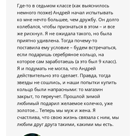
Где-то в седьмом классе (как выяснилось
немного позже) Андрей начал испытывать
ко мне нечто большее, чем дружбу. Он долго
колебался, чтобы признаться в этом – и все
же рискнул. Я не ожидала такого, но была
приятно удивлена. Тогда почему-то
поставила ему условие – будем встречаться,
если подаришь серебряное кольцо, на
которое сам заработаешь (а это был 9 класс).
Я и подумать не могла, что Андрей
действительно это сделает. Правда, тогда
звезды не сошлись, и наши попытки купить
кольцо были напрасными: то магазин
закрыт, то переучет. Прошлой зимой
любимый подарил желаемое колечко, уже
золотое... Теперь мы муж и жена. Я
счастлива, что свою жизнь связала с ним, мы
любим друг друга такими, какими мы есть.