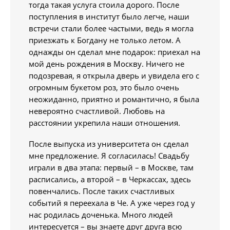
тогда такая услуга стоила дорого. После
поступления в институт было легче, наши
встречи стали более частыми, ведь я могла
приезжать к Богдану не только летом. А
однажды он сделал мне подарок: приехал на
мой день рождения в Москву. Ничего не
подозревая, я открыла дверь и увидела его с
огромным букетом роз, это было очень
неожиданно, приятно и романтично, я была
невероятно счастливой. Любовь на
расстоянии укрепила наши отношения.
После выпуска из университета он сделал
мне предложение. Я согласилась! Свадьбу
играли в два этапа: первый – в Москве, там
расписались, а второй – в Черкассах, здесь
повенчались. После таких счастливых
событий я переехала в Че. А уже через год у
нас родилась доченька. Много людей
интересуется – вы знаете друг друга всю