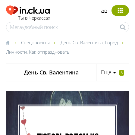
укр
Ты в Черкассах
Спецпроекты
День Св. Валентина
,
Город
Личности
,
Как отпраздновать
Еще
День Св. Валентина
6