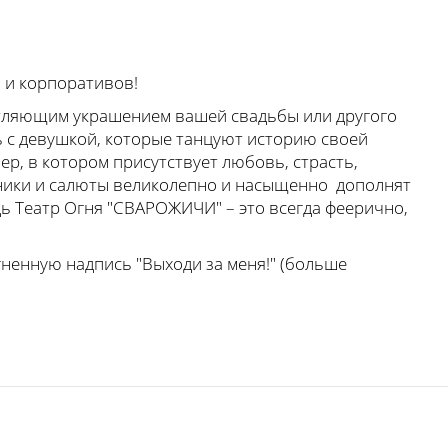
 и корпоративов!
тляющим украшением вашей свадьбы или другого
ь с девушкой, которые танцуют историю своей
р, в котором присутствует любовь, страсть,
хники и салюты великолепно и насыщенно дополнят
едь Театр Огня "СВАРОЖИЧИ" – это всегда феерично,
ненную надпись "Выходи за меня!" (больше