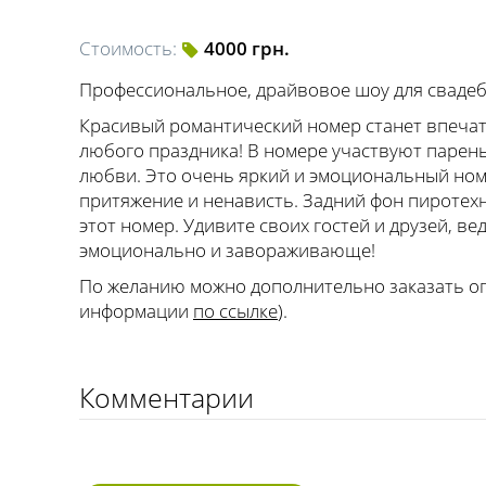
Стоимость:
4000 грн.
Профессиональное, драйвовое шоу для свадеб
Красивый романтический номер станет впеча
любого праздника! В номере участвуют парен
любви. Это очень яркий и эмоциональный номе
притяжение и ненависть. Задний фон пироте
этот номер. Удивите своих гостей и друзей, в
эмоционально и завораживающе!
По желанию можно дополнительно заказать ог
информации
по ссылке
).
Комментарии