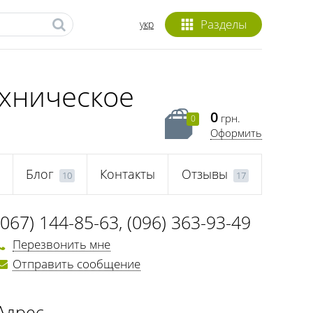
Разделы
укр
ехническое
0
грн.
0
Оформить
с
Блог
Контакты
Отзывы
10
17
(067) 144-85-63
,
(096) 363-93-49
Перезвонить мне
Отправить сообщение
Адрес