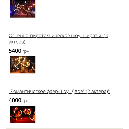
Огненно-пиротехническое шоу "Пираты" (3
актера)
5400
грн.
"Романтическое фаер-шоу "Двое" (2 актера)"
4000
грн.