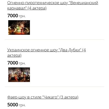
Огненно-пиротехническое шоу "Венецианский
карнавал" (4 актера)
7000
грн.
Украинское огненное шоу "Два Дубки" (4
актера)
7000
грн.
Фаер-шоу в стиле "Чикаго" (3 актера)
5000
грн.