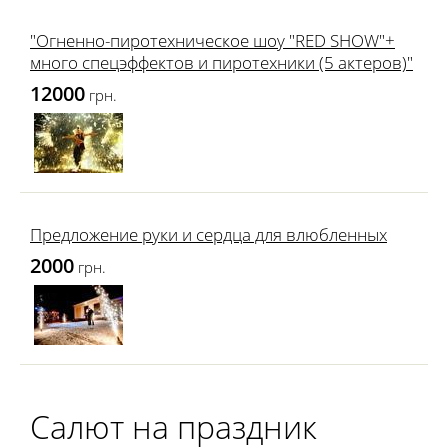
"Огненно-пиротехническое шоу "RED SHOW"+
много спецэффектов и пиротехники (5 актеров)"
12000
грн.
Предложение руки и сердца для влюбленных
2000
грн.
Салют на праздник