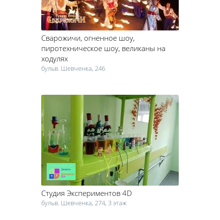
Сварожичи
, огненное шоу,
пиротехническое шоу, великаны на
ходулях
бульв. Шевченка, 246
Студия Экспериментов 4D
бульв. Шевченка, 274, 3 этаж