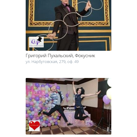
Григорий Пухальский
, Фокусник
ул. Нарбутовская, 279, оф. 49