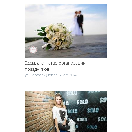
Эдем
, агентство организации
праздников
ул. Героев Днепра, 7, оф. 174