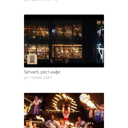
Servant
, рест-кафе
ул. Гоголя, 242/1