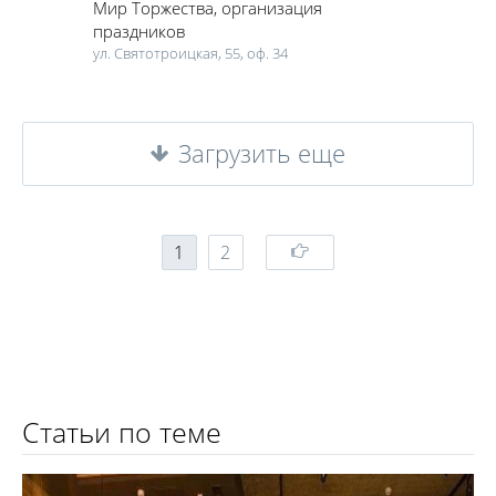
Мир Торжества
, организация
праздников
ул. Святотроицкая, 55, оф. 34
Загрузить еще
1
2
Статьи по теме