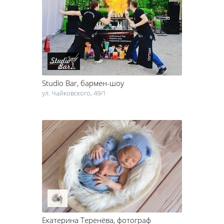
Studio Bar
, бармен-шоу
ул. Чайковского, 49/1
Екатерина Теренёва
, фотограф