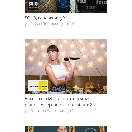
SOLO
, караоке-клуб
ул. Байды Вишневецкого, 19
Валентина Матвиенко
, ведущая,
режиссер, организатор событий
ул. Остафия Дашковича, 19