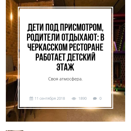
Дети под присмотром,
родители отдыхают: в
черкасском ресторане
работает детский
этаж
Своя атмосфера.
11 сентября 2018
1890
0