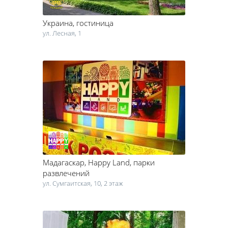
Украина
, гостиница
ул. Лесная, 1
Мадагаскар, Happy Land
, парки
развлечений
ул. Сумгаитская, 10, 2 этаж