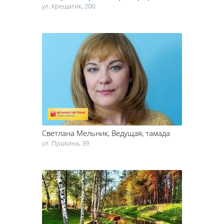
ул. Крещатик, 200
Светлана Мельник
, Ведущая, тамада
ул. Пушкина, 39