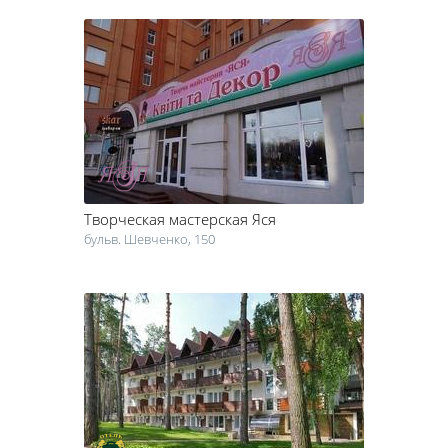
Творческая мастерская Яся
бульв. Шевченко, 150