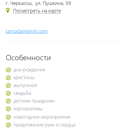
г. Черкассы
,
ул. Пушкина, 39
Посмотреть на карте
tamadamelnik.com
Особенности
дни рождения
крестины
выпускной
свадьба
детские праздники
корпоративы
новогодние мероприятия
предложение руки и сердца