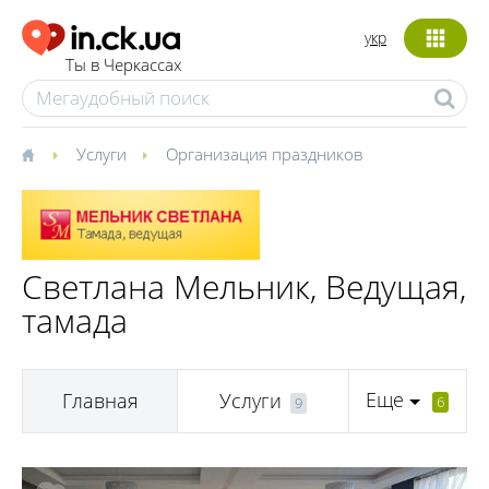
укр
Ты в Черкассах
Услуги
Организация праздников
Светлана Мельник, Ведущая,
тамада
Еще
Главная
Услуги
6
9