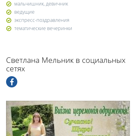
мальчишник, девичник
ведущие
экспресс-поздравления
тематические вечеринки
Светлана Мельник в социальных
сетях
Выездная церемония бракосочетания от Светланы
Мельник – современно, искренне, чувственно! При
проведении церемонии в воскресенье – скидка 30%