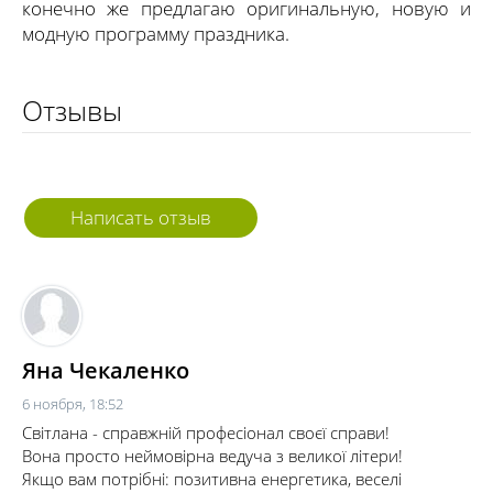
конечно же предлагаю оригинальную, новую и
модную программу праздника.
Отзывы
Написать отзыв
Яна Чекаленко
6 ноября, 18:52
Світлана - справжній професіонал своєї справи!
Вона просто неймовірна ведуча з великої літери!
Якщо вам потрібні: позитивна енергетика, веселі