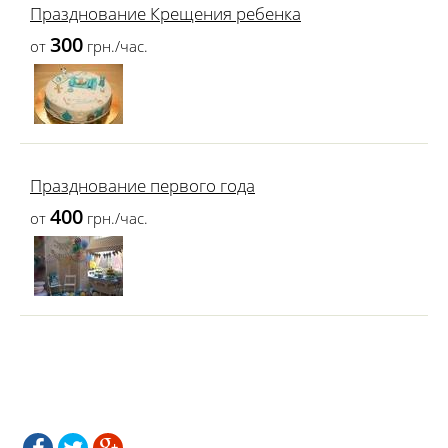
Празднование Крещения ребенка
300
от
грн./час.
Празднование первого года
400
от
грн./час.