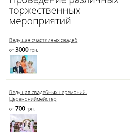
торжественных
мероприятий
Ведущая счастливых свадеб
3000
от
грн.
Ведущая свадебных церемоний.
Церемониймейстер
700
от
грн.