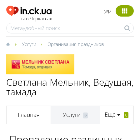
укр
Ты в Черкассах
Услуги
Организация праздников
Светлана Мельник, Ведущая,
тамада
Еще
Главная
Услуги
6
9
Проведение различных