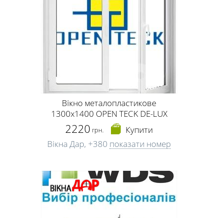
Вікно металопластикове
1300х1400 OPEN TECK DE-LUX
2220
Купити
грн.
Вікна Дар,
+380
показати номер