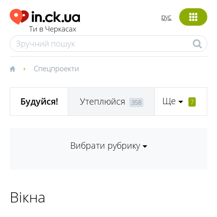
рус
Ти в Черкасах
Спецпроекти
Ще
Будуйся!
Утеплюйся
7
358
Вибрати рубрику
Вікна