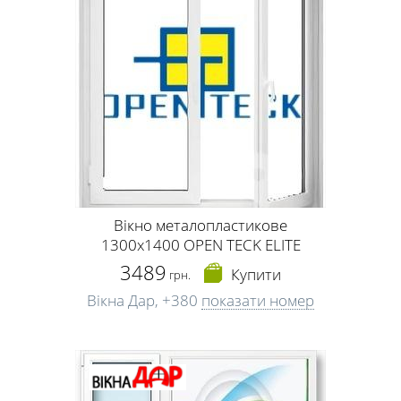
Вікно металопластикове
1300х1400 OPEN TECK ELITE
3489
Купити
грн.
Вікна Дар,
+380
показати номер