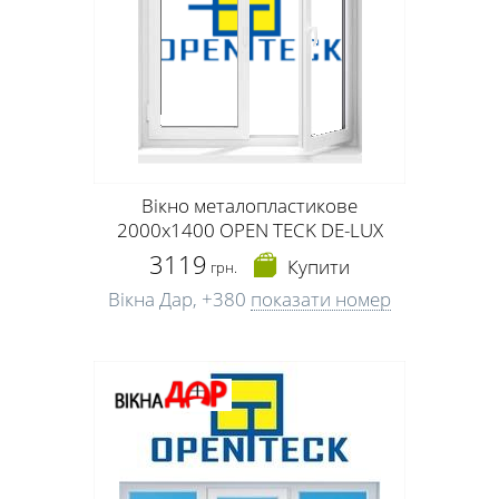
Вікно металопластикове
2000х1400 OPEN TECK DE-LUX
3119
Купити
грн.
Вікна Дар,
+380
показати номер