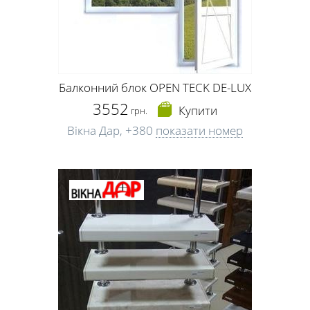
Балконний блок OPEN TECK DE-LUX
3552
Купити
грн.
Вікна Дар,
+380
показати номер