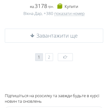
3178
Купити
від
грн.
Вікна Дар,
+380
показати номер
Завантажити ще
1
2
Підпишіться на розсилку та завжди будьте в курсі
новин та оновлень