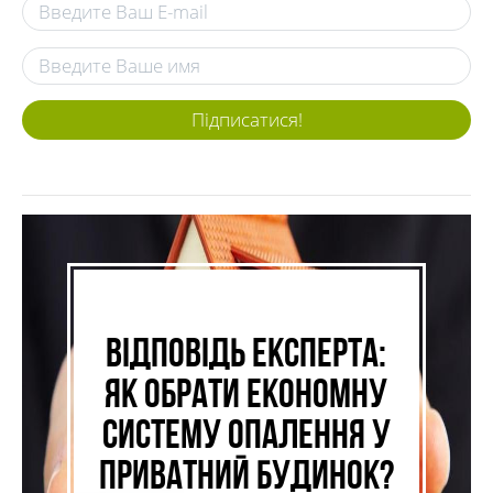
Підписатися!
Відповідь експерта:
як обрати економну
систему опалення у
приватний будинок?