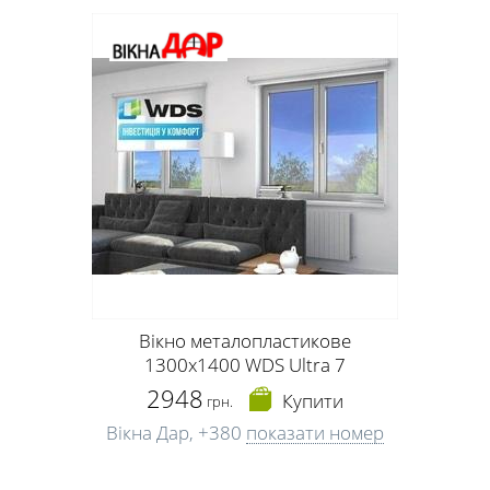
Вікно металопластикове
1300х1400 WDS Ultra 7
2948
Купити
грн.
Вікна Дар,
+380
показати номер