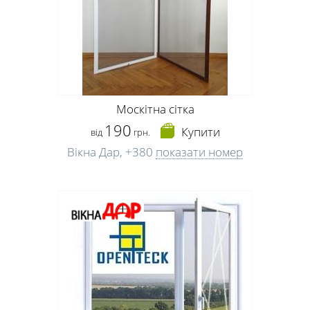
Москітна сітка
190
Купити
від
грн.
Вікна Дар,
+380
показати номер