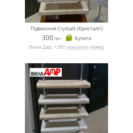
Підвіконня Crystalit (Кристаліт)
300
Купити
грн.
Вікна Дар,
+380
показати номер