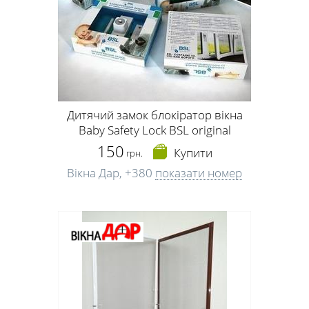
Дитячий замок блокіратор вікна
Baby Safety Lock BSL original
150
Купити
грн.
Вікна Дар,
+380
показати номер