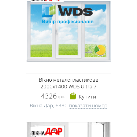
Вікно металопластикове
2000х1400 WDS Ultra 7
4326
Купити
грн.
Вікна Дар,
+380
показати номер