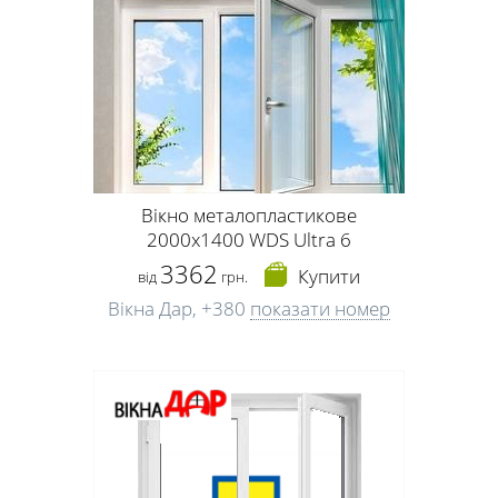
Вікно металопластикове
2000х1400 WDS Ultra 6
3362
Купити
від
грн.
Вікна Дар,
+380
показати номер