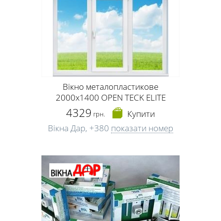
Вікно металопластикове
2000х1400 OPEN TECK ELITE
4329
Купити
грн.
Вікна Дар,
+380
показати номер