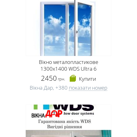
Вікно металопластикове
1300х1400 WDS Ultra 6
2450
Купити
грн.
Вікна Дар,
+380
показати номер