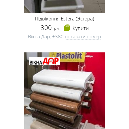
Підвіконня Estera (Эстэра)
300
Купити
грн.
Вікна Дар,
+380
показати номер