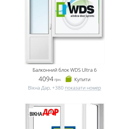
Балконний блок WDS Ultra 6
4094
Купити
грн.
Вікна Дар,
+380
показати номер