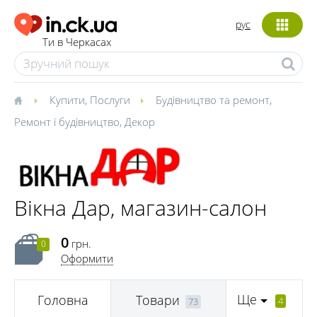
рус
Ти в Черкасах
Купити
,
Послуги
Будівництво та ремонт
,
Ремонт і будівництво
,
Декор
Вікна Дар, магазин-салон
0
грн.
0
Оформити
Ще
Головна
Товари
4
73