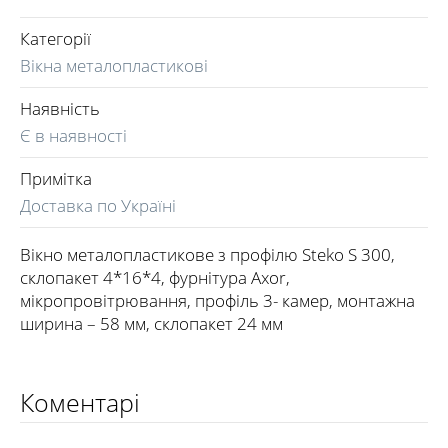
Категорії
Вікна металопластикові
Наявність
Є в наявності
Примітка
Доставка по Україні
Вікно металопластикове з профілю Steko S 300,
склопакет 4*16*4, фурнітура Axor,
мікропровітрювання, профіль 3- камер, монтажна
ширина – 58 мм, склопакет 24 мм
Коментарі