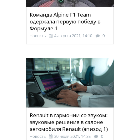
Команда Alpine F1 Team
одержала первую победу в
Формуле-1
Новость:
4 августа 2021, 14:10
0
Renault в гармонии со звуком:
звуковые решения в салоне
автомобиля Renault (эпизод 1)
Новость:
30 июля 2021, 14:35
0