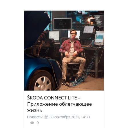
ŠKODA CONNECT LITE –
Приложение облегчающее
жизнь
Новость:
30 сентября 2021, 14:30
0