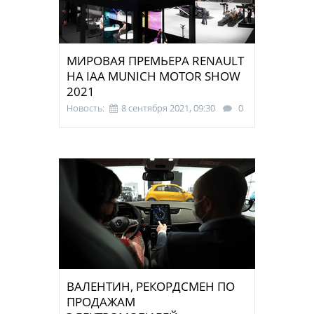
МИРОВАЯ ПРЕМЬЕРА RENAULT
НА IAA MUNICH MOTOR SHOW
2021
Новость:
8 сентября 2021, 09:30
0
ВАЛЕНТИН, РЕКОРДСМЕН ПО
ПРОДАЖАМ