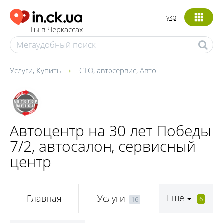
укр
Ты в Черкассах
Услуги
,
Купить
СТО, автосервис
,
Авто
Автоцентр на 30 лет Победы
7/2, автосалон, сервисный
центр
Еще
Главная
Услуги
6
16