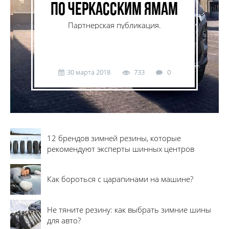
по черкасским ямам
Партнерская публикация.
30 марта 2018
733
0
12 брендов зимней резины, которые
рекомендуют эксперты шинных центров
Как бороться с царапинами на машине?
Не тяните резину: как выбрать зимние шины
для авто?