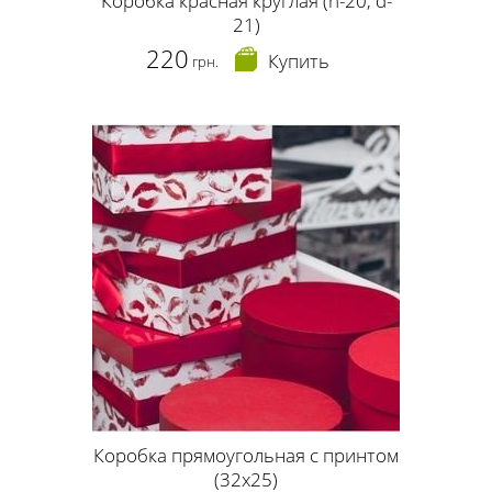
Коробка красная круглая (h-20, d-
21)
220
Купить
грн.
Коробка прямоугольная с принтом
(32х25)