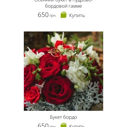
бордовой гамме
650
Купить
грн.
Букет бордо
650
Купить
грн.