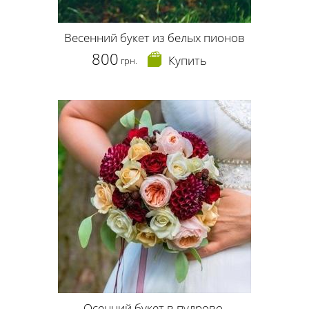
Весенний букет из белых пионов
800
Купить
грн.
Осенний букет в пудрово-