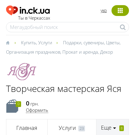
укр
Ты в Черкассах
Купить
,
Услуги
Подарки, сувениры
,
Цветы
,
Организация праздников
,
Прокат и аренда
,
Декор
Творческая мастерская Яся
0
грн.
0
Оформить
Еще
Главная
Услуги
8
23