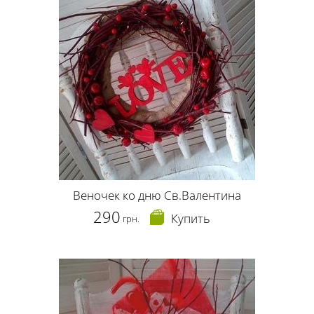
Веночек ко дню Св.Валентина
290
Купить
грн.