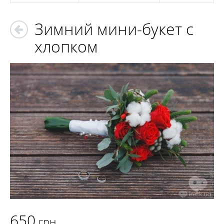
Зимний мини-букет с
хлопком
650
грн.