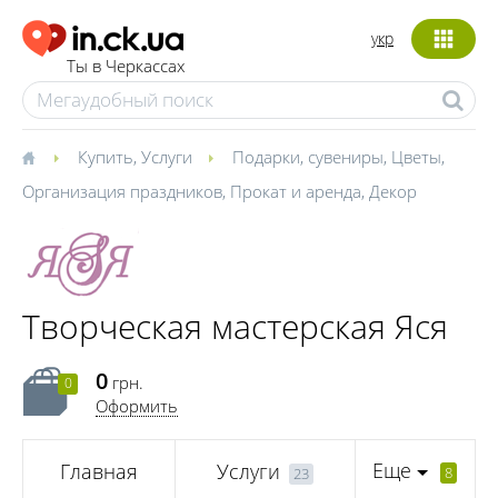
укр
Ты в Черкассах
Купить
,
Услуги
Подарки, сувениры
,
Цветы
,
Организация праздников
,
Прокат и аренда
,
Декор
Творческая мастерская Яся
0
грн.
0
Оформить
Еще
Главная
Услуги
8
23