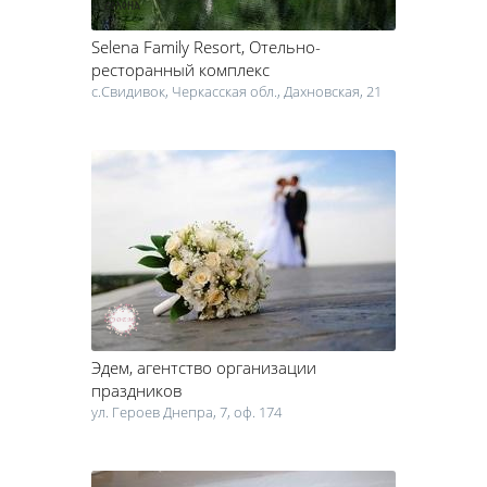
Selena Family Resort
, Отельно-
ресторанный комплекс
c.Свидивок, Черкасская обл., Дахновская, 21
Эдем
, агентство организации
праздников
ул. Героев Днепра, 7, оф. 174