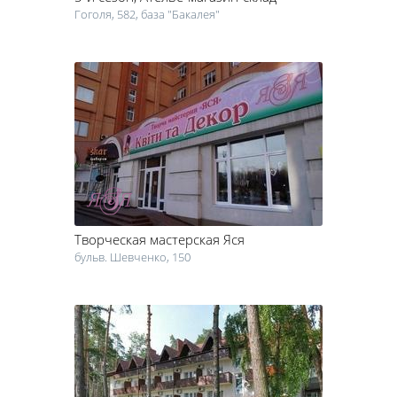
Гоголя, 582, база "Бакалея"
Творческая мастерская Яся
бульв. Шевченко, 150