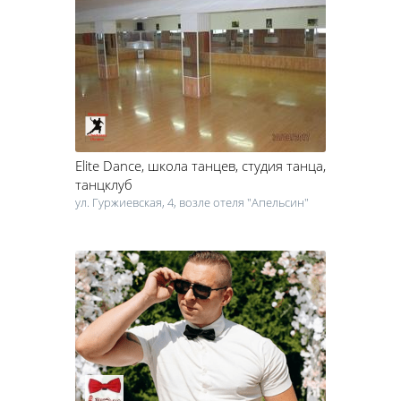
Elite Dance
, школа танцев, студия танца,
танцклуб
ул. Гуржиевская, 4, возле отеля "Апельсин"