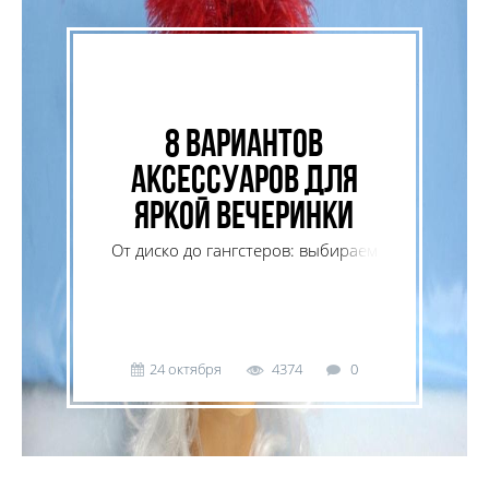
8 вариантов
аксессуаров для
яркой вечеринки
От диско до гангстеров: выбираем
аксессуары на праздник.
24 октября
4374
0