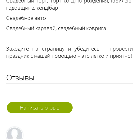
Свадебный торт, торт ко Дню рождения, юбилею,
годовщине, кендібар
Свадебное авто
Свадебный каравай, свадебный коврига
Заходите на страницу и убедитесь – провести
праздник с нашей помощью – это легко и приятно!
Отзывы
Написать отзыв