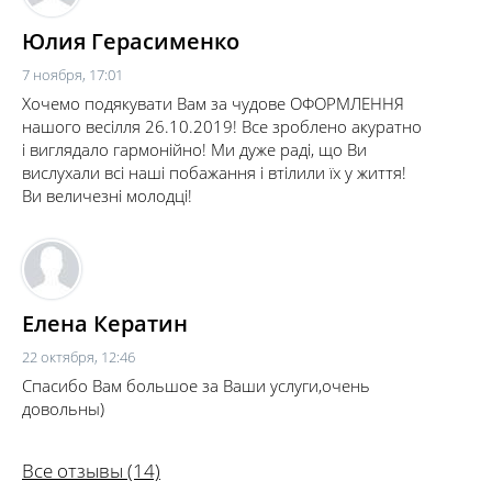
Юлия Герасименко
7 ноября, 17:01
Хочемо подякувати Вам за чудове ОФОРМЛЕННЯ
нашого весілля 26.10.2019! Все зроблено акуратно
і виглядало гармонійно! Ми дуже раді, що Ви
вислухали всі наші побажання і втілили їх у життя!
Ви величезні молодці!
Елена Кератин
22 октября, 12:46
Спасибо Вам большое за Ваши услуги,очень
довольны)
Все отзывы (14)