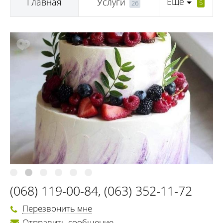
Еще
Главная
Услуги
5
26
(068) 119-00-84
,
(063) 352-11-72
Перезвонить мне
Отправить сообщение