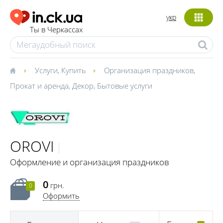
укр
Ты в Черкассах
Услуги
,
Купить
Организация праздников
,
Прокат и аренда
,
Декор
,
Бытовые услуги
OROVI
Оформление и организация праздников
0
грн.
0
Оформить