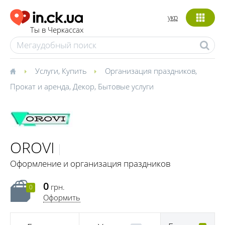
укр
Ты в Черкассах
Услуги
,
Купить
Организация праздников
,
Прокат и аренда
,
Декор
,
Бытовые услуги
OROVI
Оформление и организация праздников
0
грн.
0
Оформить