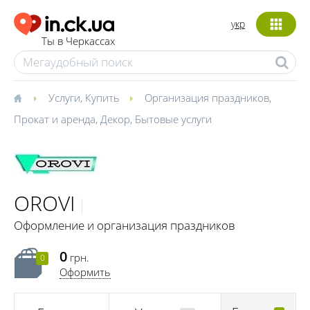
укр
Ты в Черкассах
Услуги
,
Купить
Организация праздников
,
Прокат и аренда
,
Декор
,
Бытовые услуги
OROVI
Оформление и организация праздников
0
грн.
0
Оформить