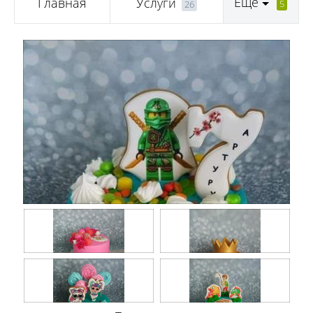
Еще
Главная
Услуги
5
26