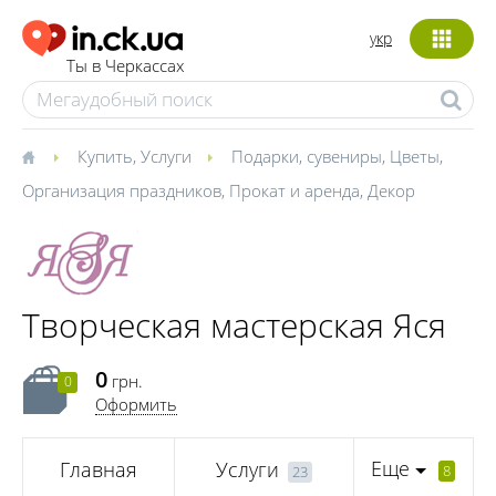
укр
Ты в Черкассах
Купить
,
Услуги
Подарки, сувениры
,
Цветы
,
Организация праздников
,
Прокат и аренда
,
Декор
Творческая мастерская Яся
0
грн.
0
Оформить
Еще
Главная
Услуги
8
23