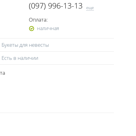
(097) 996-13-13
еще
(099) 196-13-13
Оплата:
наличная
Букеты для невесты
Есть в наличии
пта