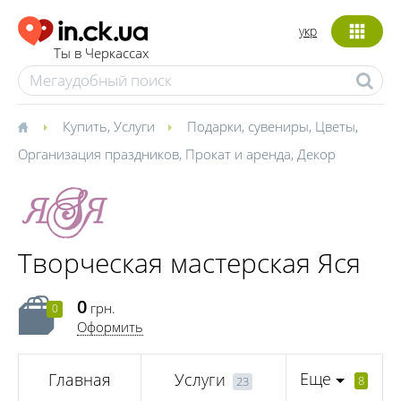
укр
Ты в Черкассах
Купить
,
Услуги
Подарки, сувениры
,
Цветы
,
Организация праздников
,
Прокат и аренда
,
Декор
Творческая мастерская Яся
0
грн.
0
Оформить
Еще
Главная
Услуги
8
23