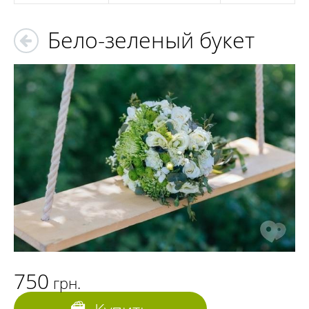
Бело-зеленый букет
750
грн.