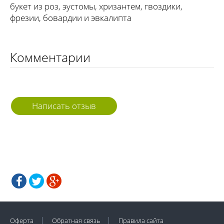
букет из роз, эустомы, хризантем, гвоздики,
фрезии, бовардии и эвкалипта
Комментарии
Написать отзыв
Оферта
Обратная связь
Правила сайта