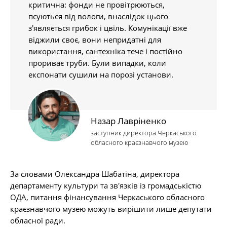
критична: фонди не провітрюються,
псуються від вологи, внаслідок цього
з'являється грибок і цвіль. Комунікації вже
віджили своє, вони непридатні для
використання, сантехніка тече і постійно
прориває труби. Були випадки, коли
експонати сушили на порозі установи.
Назар Лавріненко
заступник директора Черкаського
обласного краєзнавчого музею
За словами Олександра Шабатіна, директора
департаменту культури та зв'язків із громадськістю
ОДА, питання фінансування Черкаського обласного
краєзнавчого музею можуть вирішити лише депутати
обласної ради.