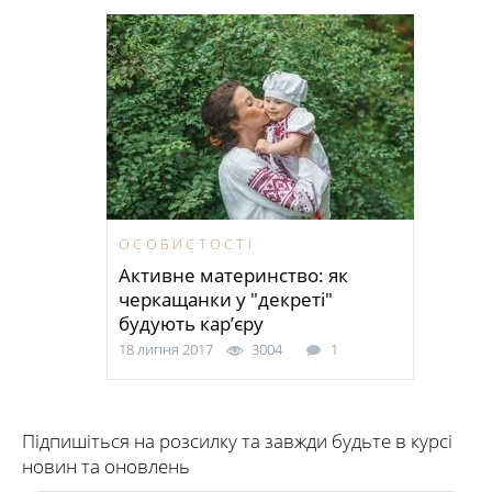
ОСОБИСТОСТІ
Активне материнство: як
черкащанки у "декреті"
будують кар’єру
18 липня 2017
3004
1
Підпишіться на розсилку та завжди будьте в курсі
новин та оновлень