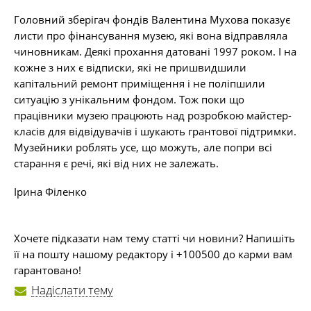
Головний зберігач фондів Валентина Мухова показує
листи про фінансування музею, які вона відправляла
чиновникам. Деякі прохання датовані 1997 роком. І на
кожне з них є відписки, які не пришвидшили
капітальний ремонт приміщення і не поліпшили
ситуацію з унікальним фондом. Тож поки що
працівники музею працюють над розробкою майстер-
класів для відвідувачів і шукають грантової підтримки.
Музейники роблять усе, що можуть, але попри всі
старання є речі, які від них не залежать.
Ірина Філенко
Хочете підказати нам тему статті чи новини? Напишіть
її на пошту нашому редактору і +100500 до карми вам
гарантовано!
Надіслати тему