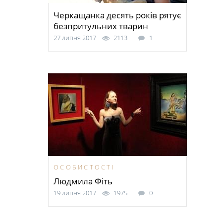
Черкащанка десять років рятує
безпритульних тварин
27 липня 2017
2113
1
ОСОБИСТОСТІ
Людмила Фіть
19 липня 2017
1975
0