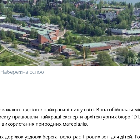
Набережна Еспоо
вважають однією з найкрасивіших у світі. Вона обійшлася мі
проекту працювали найкращі експерти архітектурних бюро "DT
ло використання природних матеріалів.
 доріжок уздовж берега, велотрас, ігрових зон для дітей. Г