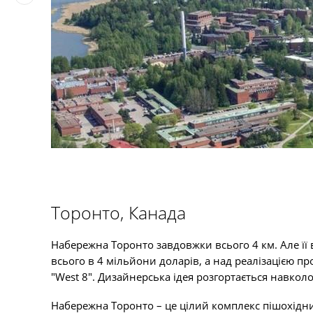
Торонто, Канада
Набережна Торонто завдовжки всього 4 км. Але її 
всього в 4 мільйони доларів, а над реалізацією 
"West 8". Дизайнерська ідея розгортається навко
Набережна Торонто – це цілий комплекс пішохідних