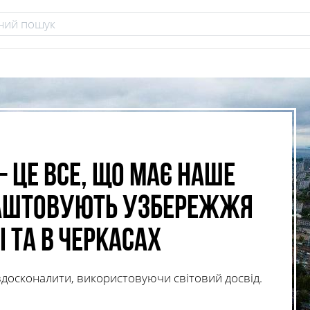
 це все, що має наше
лаштовують узбережжя
ті та в Черкасах
досконалити, використовуючи світовий досвід.