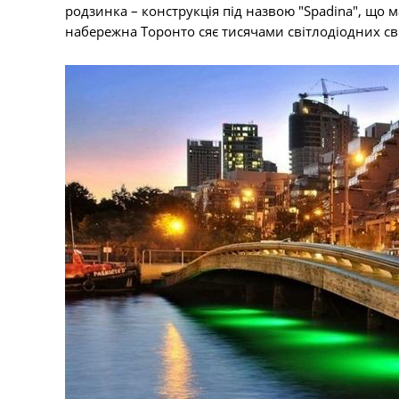
родзинка – конструкція під назвою "Spadina", що м
набережна Торонто сяє тисячами світлодіодних с