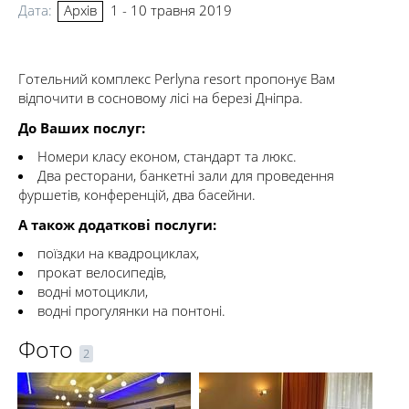
Дата:
1 - 10 травня 2019
Архів
Готельний комплекс Perlyna resort пропонує Вам
відпочити в сосновому лісі на березі Дніпра.
До Ваших послуг:
Номери класу економ, стандарт та люкс.
Два ресторани, банкетні зали для проведення
фуршетів, конференцій, два басейни.
А також додаткові послуги:
поїздки на квадроциклах,
прокат велосипедів,
водні мотоцикли,
водні прогулянки на понтоні.
Фото
2