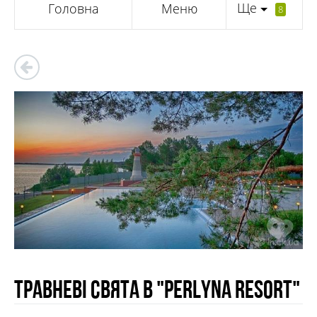
Ще
Головна
Меню
8
Травневі свята в "Perlyna resort"