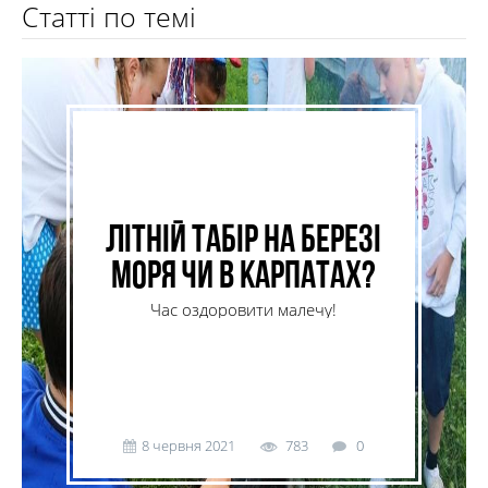
Статті по темі
Літній табір на березі
моря чи в Карпатах?
Час оздоровити малечу!
8 червня 2021
783
0