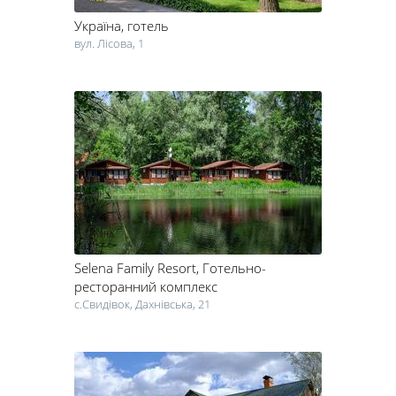
Україна
, готель
вул. Лісова, 1
Selena Family Resort
, Готельно-
ресторанний комплекс
c.Свидівок, Дахнівська, 21