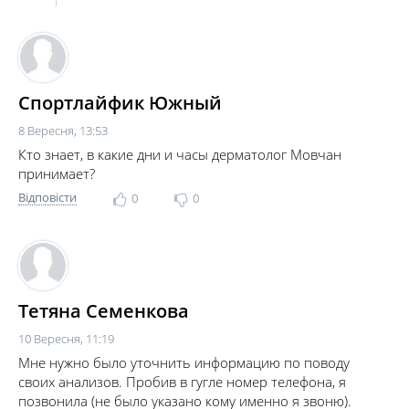
Спортлайфик Южный
8 Вересня, 13:53
Кто знает, в какие дни и часы дерматолог Мовчан
принимает?
Відповісти
0
0
Тетяна Семенкова
10 Вересня, 11:19
Мне нужно было уточнить информацию по поводу
своих анализов. Пробив в гугле номер телефона, я
позвонила (не было указано кому именно я звоню).