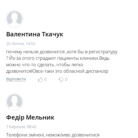
Валентина Ткачук
25 Липня, 14:53
почему нельзя дозвонится ,хотя бы в регистратуру
? Йз-за отого страдают пациенты клиники.Ведь
можно что-то сделать ,чтобы легко
дрзвонитсяЮвсе-таки это обласной диспансер
Відповісти
0
0
Федір Мельник
7 Березня, 08:42
Телефони змінені, неможливо дозвонитися