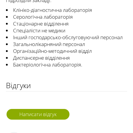
Підрозділи закладу:
Клініко-діагностична лабораторія
Серологічна лабораторія
Стаціонарне відділення
Спеціалісти не медики
Інший господарсько-обслуговуючий персонал
Загальнолікарняний персонал
Організаційно-методичний відділ
Диспансерне відділення
Бактеріологічна лабораторія.
Відгуки
Написати відгук