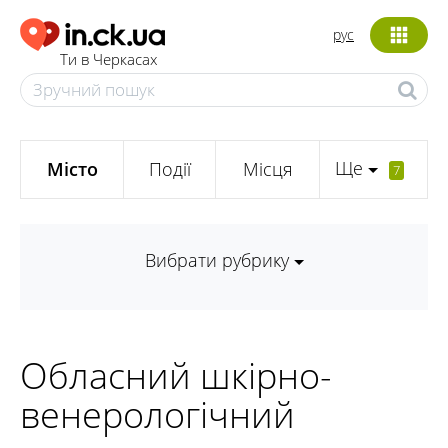
рус
Ти в Черкасах
Ще
Місто
Події
Місця
7
Вибрати рубрику
Обласний шкірно-
венерологічний