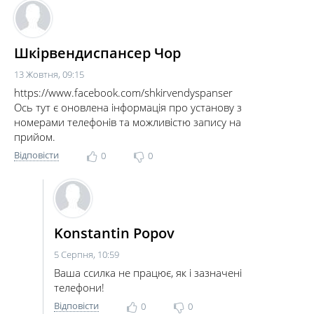
Шкірвендиспансер Чор
13 Жовтня, 09:15
https://www.facebook.com/shkirvendyspanser
Ось тут є оновлена інформація про установу з
номерами телефонів та можливістю запису на
прийом.
Відповісти
0
0
Konstantin Popov
5 Серпня, 10:59
Ваша ссилка не працює, як і зазначені
телефони!
Відповісти
0
0