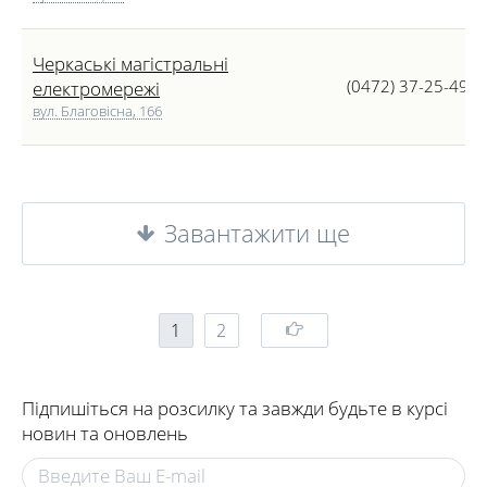
Черкаські магістральні
(0472) 37-25-49
електромережі
вул. Благовісна, 166
Завантажити ще
1
2
Підпишіться на розсилку та завжди будьте в курсі
новин та оновлень