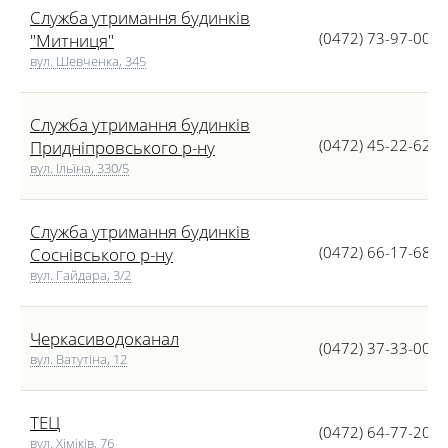
Служба утримання будинків
(0472) 73-97-00
"Митниця"
вул. Шевченка, 345
Служба утримання будинків
(0472) 45-22-62
Придніпровського р-ну
вул. Ільїна, 330/5
Служба утримання будинків
(0472) 66-17-68
Соснівського р-ну
вул. Гайдара, 3/2
Черкасиводоканал
(0472) 37-33-00
вул. Ватутіна, 12
ТЕЦ
(0472) 64-77-20
вул. Хіміків, 76