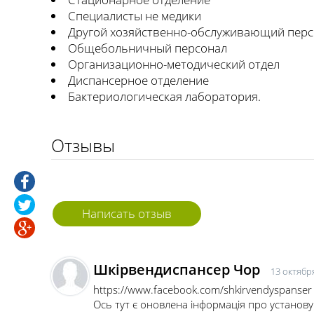
Специалисты не медики
Другой хозяйственно-обслуживающий пер
Общебольничный персонал
Организационно-методический отдел
Диспансерное отделение
Бактериологическая лаборатория.
Отзывы
Написать отзыв
Шкірвендиспансер Чор
13 октября
https://www.facebook.com/shkirvendyspanser
Ось тут є оновлена інформація про установ