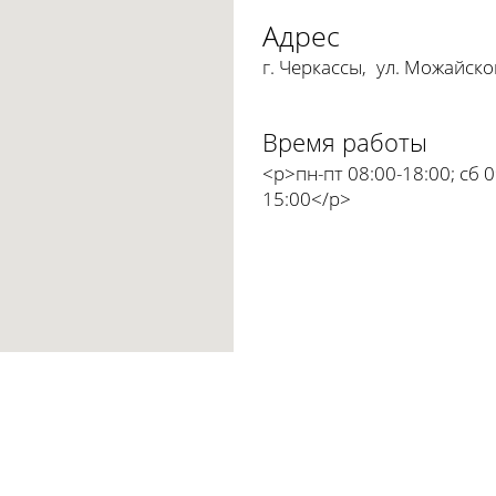
Адрес
г. Черкассы
,
ул. Можайско
Время работы
<p>пн-пт 08:00-18:00; сб 0
15:00</p>