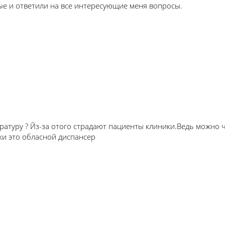
ые и ответили на все интересующие меня вопросы.
тратуру ? Йз-за отого страдают пациенты клиники.Ведь можно 
ки это обласной диспансер