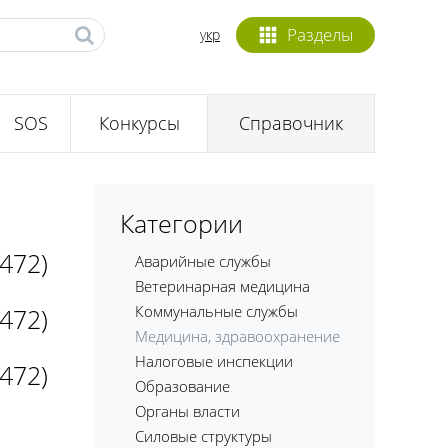
Разделы
укр
SOS
Конкурсы
Справочник
Категории
0472)
Аварийные службы
Ветеринарная медицина
Коммунальные службы
0472)
Медицина, здравоохранение
Налоговые инспекции
0472)
Образование
Органы власти
Силовые структуры