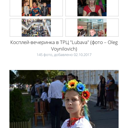
Косплей-вечеринка в ТРЦ "Lubava" (фото – Oleg
Voynilovich)
145 фото, добавлено 02.10.2017