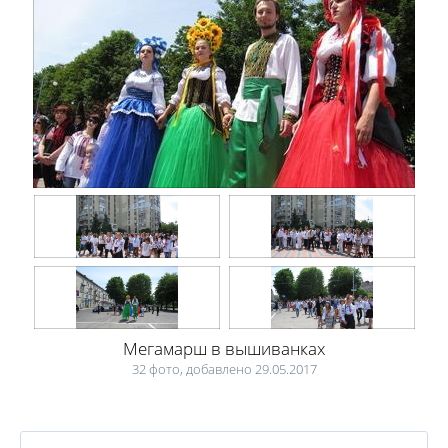
Мегамарш в вышиванках
32 фото, добавлено 29.05.2017