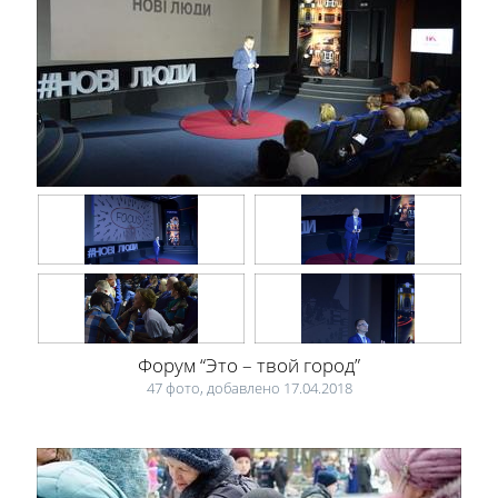
Форум “Это – твой город”
47 фото, добавлено 17.04.2018