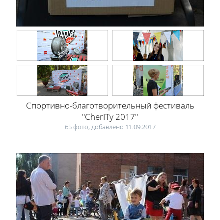
Спортивно-благотворительный фестиваль
"CherITy 2017"
65 фото, добавлено 11.09.2017