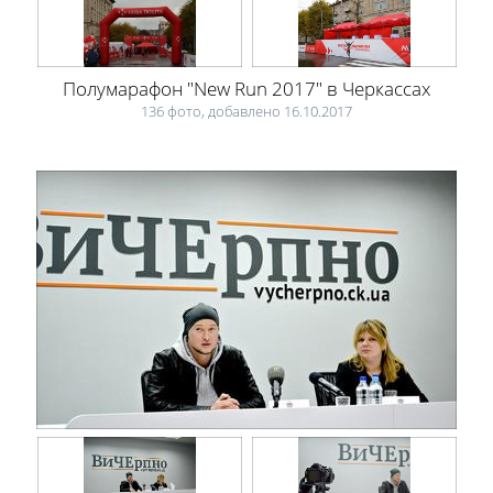
Полумарафон "New Run 2017" в Черкассах
136 фото, добавлено 16.10.2017