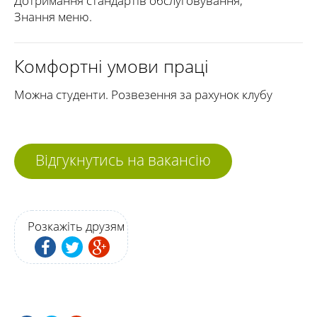
Дотримання стандартів обслуговування;
Знання меню.
Комфортні умови праці
Можна студенти. Розвезення за рахунок клубу
Відгукнутись на вакансію
Розкажіть друзям