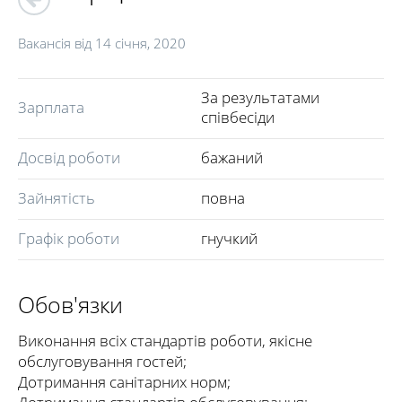
Вакансія від
14 січня, 2020
За результатами
Зарплата
співбесіди
Досвід роботи
бажаний
Зайнятість
повна
Графік роботи
гнучкий
Обов'язки
Виконання всіх стандартів роботи, якісне
обслуговування гостей;
Дотримання санітарних норм;