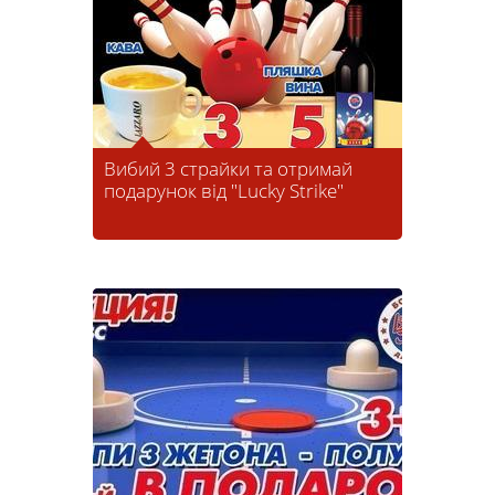
Вибий 3 страйки та отримай
подарунок від "Lucky Strike"