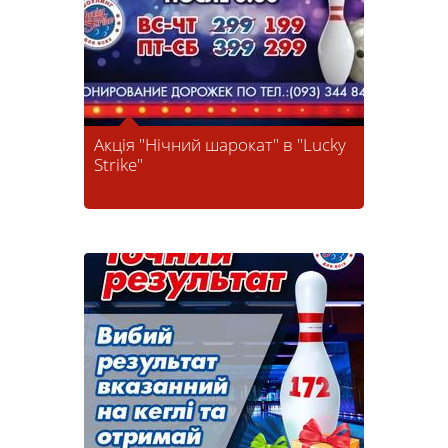
Акція "Нічний шарокат" в "Lucky
Strike"