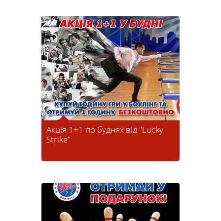
Акція 1+1 по буднях від "Lucky
Strike"