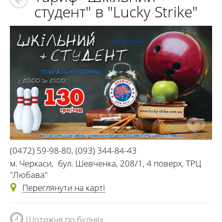
студент" в "Lucky Strike"
(0472) 59-98-80
,
(093) 344-84-43
м. Черкаси
,
бул. Шевченка, 208/1, 4 поверх, ТРЦ
"Любава"
Переглянути на карті
Щотижня по буднях