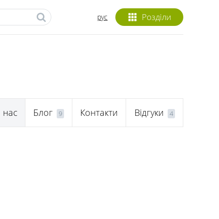
Розділи
рус
 нас
Блог
Контакти
Відгуки
9
4