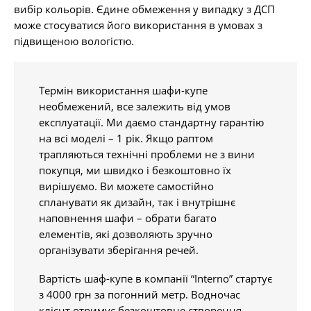
вибір кольорів. Єдине обмеження у випадку з ДСП
може стосуватися його використання в умовах з
підвищеною вологістю.
Термін використання шафи-купе
необмежений, все залежить від умов
експлуатації. Ми даємо стандартну гарантію
на всі моделі – 1 рік. Якщо раптом
трапляються технічні проблеми не з вини
покупця, ми швидко і безкоштовно їх
вирішуємо. Ви можете самостійно
спланувати як дизайн, так і внутрішнє
наповнення шафи – обрати багато
елементів, які дозволяють зручно
організувати зберігання речей.
Вартість шаф-купе в компанії “Interno” стартує
з 4000 грн за погонний метр. Водночас
клієнт отримує безкоштовне створення