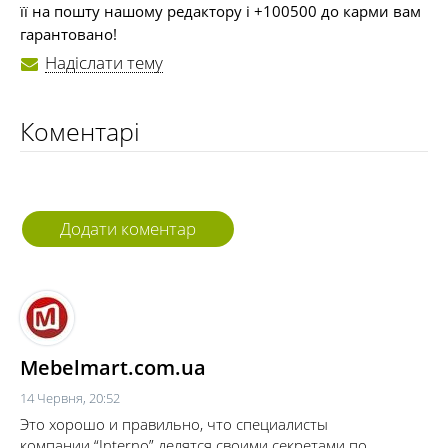
її на пошту нашому редактору і +100500 до карми вам
гарантовано!
Надіслати тему
Коментарі
Додати коментар
Mebelmart.com.ua
14 Червня, 20:52
Это хорошо и правильно, что специалисты
компании “Interno” делятся своими секретами по