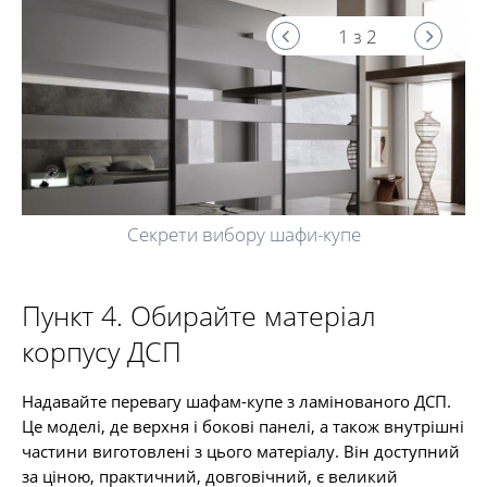
1 з 2
Секрети вибору шафи-купе
Пункт 4. Обирайте матеріал
корпусу ДСП
Надавайте перевагу шафам-купе з ламінованого ДСП.
Це моделі, де верхня і бокові панелі, а також внутрішні
частини виготовлені з цього матеріалу. Він доступний
за ціною, практичний, довговічний, є великий