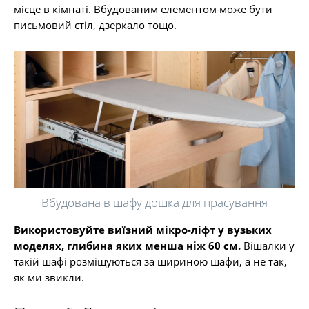
місце в кімнаті. Вбудованим елементом може бути
письмовий стіл, дзеркало тощо.
Вбудована в шафу дошка для прасування
Використовуйте виїзний мікро-ліфт у вузьких
моделях, глибина яких менша ніж 60 см.
Вішалки у
такій шафі розміщуються за шириною шафи, а не так,
як ми звикли.