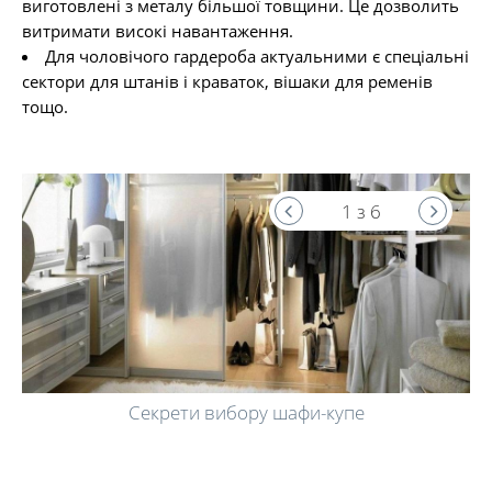
виготовлені з металу більшої товщини. Це дозволить
витримати високі навантаження.
Для чоловічого гардероба актуальними є спеціальні
сектори для штанів і краваток, вішаки для ременів
тощо.
1 з 6
Секрети вибору шафи-купе