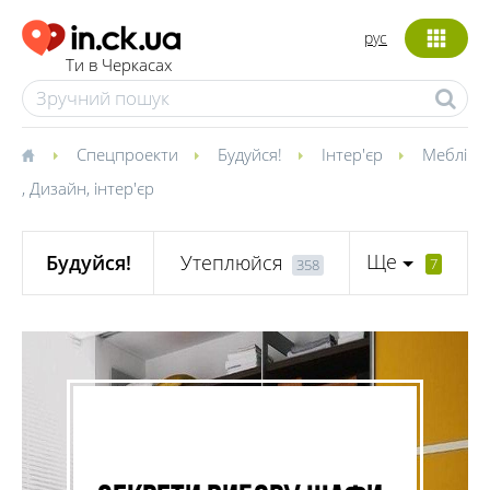
рус
Ти в Черкасах
Спецпроекти
Будуйся!
Інтер'єр
Меблі
,
Дизайн, інтер'єр
Ще
Будуйся!
Утеплюйся
7
358