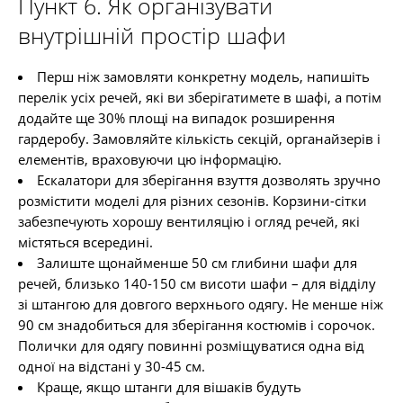
Пункт 6. Як організувати
внутрішній простір шафи
Перш ніж замовляти конкретну модель, напишіть
перелік усіх речей, які ви зберігатимете в шафі, а потім
додайте ще 30% площі на випадок розширення
гардеробу. Замовляйте кількість секцій, органайзерів і
елементів, враховуючи цю інформацію.
Ескалатори для зберігання взуття дозволять зручно
розмістити моделі для різних сезонів. Корзини-сітки
забезпечують хорошу вентиляцію і огляд речей, які
містяться всередині.
Залиште щонайменше 50 см глибини шафи для
речей, близько 140-150 см висоти шафи – для відділу
зі штангою для довгого верхнього одягу. Не менше ніж
90 см знадобиться для зберігання костюмів і сорочок.
Полички для одягу повинні розміщуватися одна від
одної на відстані у 30-45 см.
Краще, якщо штанги для вішаків будуть