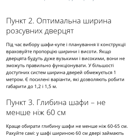
Пункт 2. Оптимальна ширина
розсувних дверцят
Під час вибору шафи-купе і планування її конструкції
враховуйте пропорцію ширини і висоти. Якщо
дверцята будуть дуже вузькими і високими, вони не
зможуть правильно функціонувати. У більшості
доступних систем ширина дверей обмежується 1
метром. Є посилені варіанти, які дозволяють робити
габарити до 1,2 і 1,5 м.
Пункт 3. Глибина шафи – не
менше ніж 60 см
Краще обирати глибину шафи не менше ніж 60-65 см.
Рахуйте самі: у шафі шириною 60 см двері займають