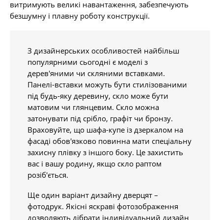
витримують великі навантаження, забезпечують
безшумну і плавну роботу конструкції.
З дизайнерських особливостей найбільш
популярними сьогодні є моделі з
дерев'яними чи скляними вставками.
Панелі-вставки можуть бути стилізованими
під будь-яку деревину, скло може бути
матовим чи глянцевим. Скло можна
затонувати під срібло, графіт чи бронзу.
Враховуйте, що шафа-купе із дзеркалом на
фасаді обов'язково повинна мати спеціальну
захисну плівку з іншого боку. Це захистить
вас і вашу родину, якщо скло раптом
розіб'ється.
Ще один варіант дизайну дверцят –
фотодрук. Якісні яскраві фотозображення
дозволяють дібрати індивідуальний дизайн