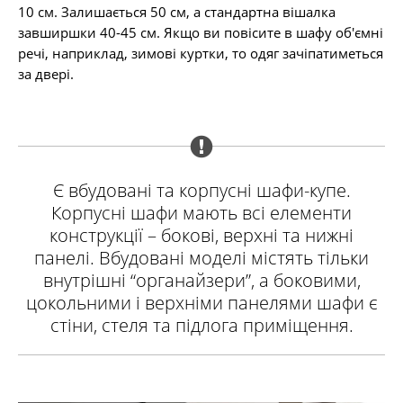
10 см. Залишається 50 см, а стандартна вішалка
завширшки 40-45 см. Якщо ви повісите в шафу об'ємні
речі, наприклад, зимові куртки, то одяг зачіпатиметься
за двері.
Є вбудовані та корпусні шафи-купе.
Корпусні шафи мають всі елементи
конструкції – бокові, верхні та нижні
панелі. Вбудовані моделі містять тільки
внутрішні “органайзери”, а боковими,
цокольними і верхніми панелями шафи є
стіни, стеля та підлога приміщення.