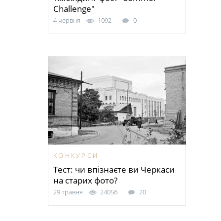
Challenge"
4 червня
1092
0
КОНКУРСИ
Тест: чи впізнаєте ви Черкаси
на старих фото?
29 травня
24056
20