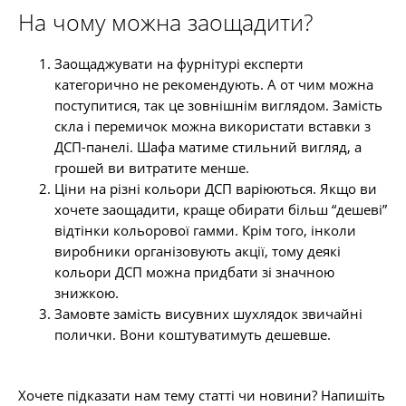
На чому можна заощадити?
Заощаджувати на фурнітурі експерти
категорично не рекомендують. А от чим можна
поступитися, так це зовнішнім виглядом. Замість
скла і перемичок можна використати вставки з
ДСП-панелі. Шафа матиме стильний вигляд, а
грошей ви витратите менше.
Ціни на різні кольори ДСП варіюються. Якщо ви
хочете заощадити, краще обирати більш “дешеві”
відтінки кольорової гамми. Крім того, інколи
виробники організовують акції, тому деякі
кольори ДСП можна придбати зі значною
знижкою.
Замовте замість висувних шухлядок звичайні
полички. Вони коштуватимуть дешевше.
Хочете підказати нам тему статті чи новини? Напишіть