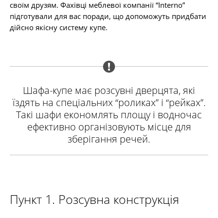
своїм друзям. Фахівці меблевої компанії “Interno”
підготували для вас поради, що допоможуть придбати
дійсно якісну систему купе.
Шафа-купе має розсувні дверцята, які
їздять на спеціальних “роликах” і “рейках”.
Такі шафи економлять площу і водночас
ефективно організовують місце для
зберігання речей.
Пункт 1. Розсувна конструкція