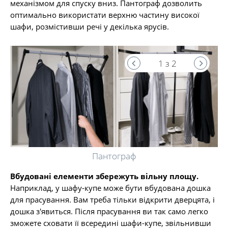
механізмом для спуску вниз. Пантограф дозволить
оптимально використати верхню частину високої
шафи, розмістивши речі у декілька ярусів.
1 з 2
Пантограф
Вбудовані елементи збережуть вільну площу.
Наприклад, у шафу-купе може бути вбудована дошка
для прасування. Вам треба тільки відкрити дверцята, і
дошка з'явиться. Після прасування ви так само легко
зможете сховати її всередині шафи-купе, звільнивши