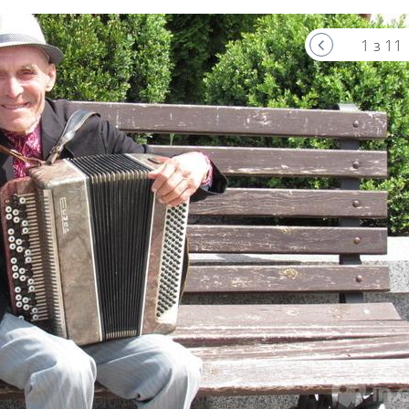
1 з 11