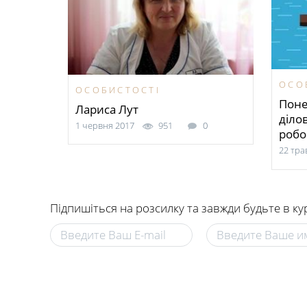
ОСО
ОСОБИСТОСТІ
Поне
Лариса Лут
діло
1 червня 2017
951
0
робо
22 тра
Підпишіться на розсилку та завжди будьте в ку