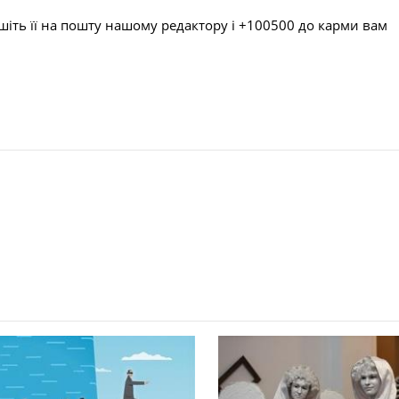
шіть її на пошту нашому редактору і +100500 до карми вам