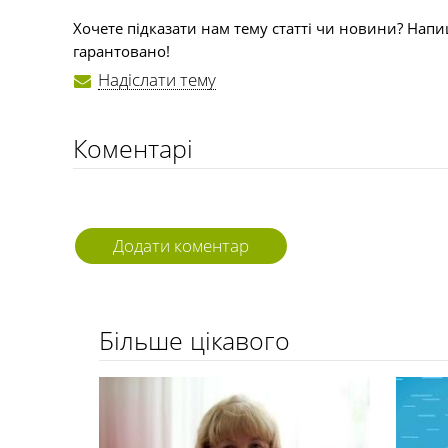
Хочете підказати нам тему статті чи новини? Напи
гарантовано!
Надіслати тему
Коментарі
Додати коментар
Більше цікавого