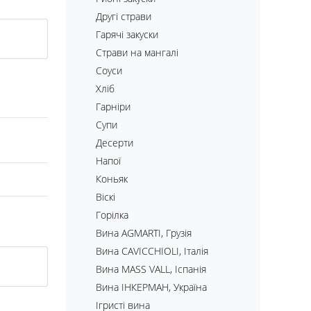
Другі страви
Гарячі закуски
Страви на мангалі
Соуси
Хліб
Гарніри
Супи
Десерти
Напої
Коньяк
Віскі
Горілка
Вина AGMARTI, Грузія
Вина CAVICCHIOLI, Італія
Вина MASS VALL, Іспанія
Вина ІНКЕРМАН, Україна
Ігристі вина