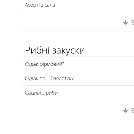
Асорті з сала
Рибні закуски
Судак фірмовий"
Судак по – Гвелетски
Сациві з риби