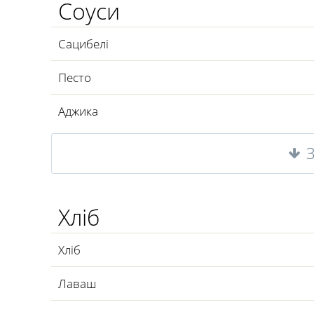
Соуси
Сацибелі
Песто
Аджика
Хліб
Хліб
Лаваш