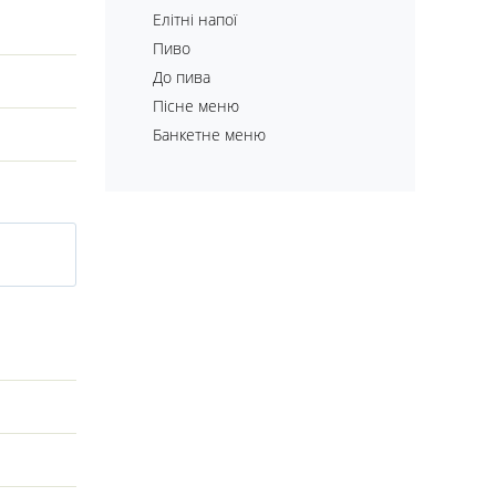
Елітні напої
Пиво
До пива
Пісне меню
Банкетне меню