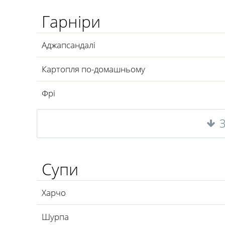
Гарніри
Аджапсандалі
Картопля по-домашньому
Фрі
Супи
Харчо
Шурпа