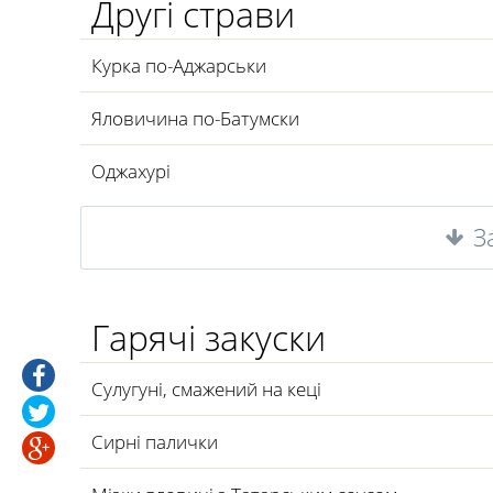
Другі страви
Курка по-Аджарськи
Яловичина по-Батумски
Оджахурі
З
Гарячі закуски
Сулугуні, смажений на кеці
Сирні палички