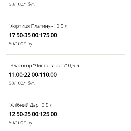
50/100/1бут.
"Хортиця Платинум" 0,5 л
17
50
35
00
175
00
.
/
.
/
.
50/100/1бут.
"Златогор "Чиста сльоза" 0,5 л.
11
00
22
00
110
00
,
/
.
/
.
50/100/1бут.
"Хлібний Дар" 0,5 л
12
50
25
00
125
00
.
/
.
/
.
50/100/1бут.