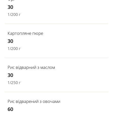
30
1/200 г
Картопляне пюре
30
1/200 г
Рис відварний з маслом
30
1/250 г
Рис відварений з овочами
60