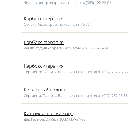
Диалог, центр здоровья и красоты, (063) 122‑22‑01
Карбокситерапия
Облака, бюро красоты, (097) 288‑70‑77
Карбокситерапия
Persik, студия коррекции фигуры, (093) 236‑36‑39
Карбокситерапия
Сергиенко Татьяна Валерьевна, косметолог, (097) 757‑25‑53
Кислотный пилинг
Сергиенко Татьяна Валерьевна, косметолог, (097) 757‑25‑53
Кит-пилинг кожи лица
Дар Калифа, DaySpa, (068) 684‑24‑96