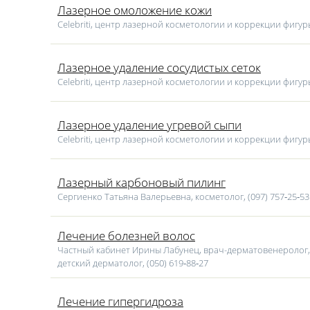
Лазерное омоложение кожи
Celebriti, центр лазерной косметологии и коррекции фигуры
Лазерное удаление сосудистых сеток
Celebriti, центр лазерной косметологии и коррекции фигуры
Лазерное удаление угревой сыпи
Celebriti, центр лазерной косметологии и коррекции фигуры
Лазерный карбоновый пилинг
Сергиенко Татьяна Валерьевна, косметолог, (097) 757‑25‑53
Лечение болезней волос
Частный кабинет Ирины Лабунец, врач-дерматовенеролог,
детский дерматолог, (050) 619‑88‑27
Лечение гипергидроза