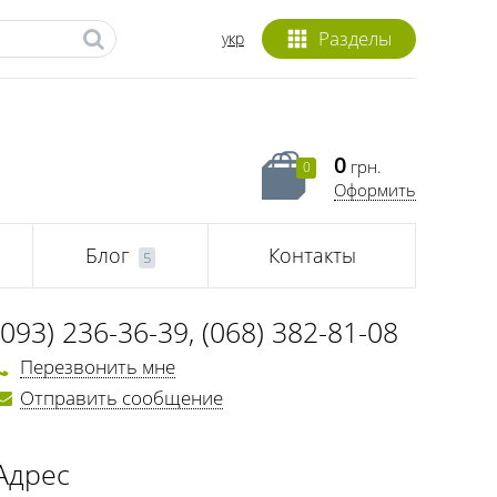
Разделы
укр
0
грн.
0
Оформить
Блог
Контакты
5
(093) 236-36-39
,
(068) 382-81-08
Перезвонить мне
Отправить сообщение
Адрес