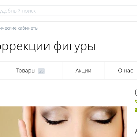
ические кабинеты
коррекции фигуры
Товары
Акции
О нас
25