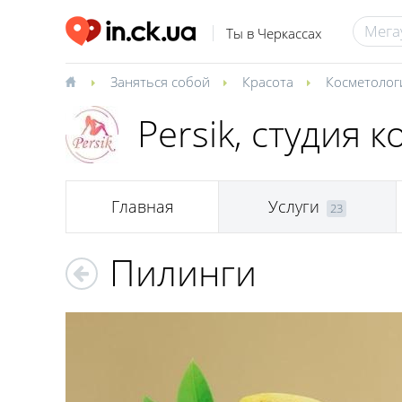
Ты в Черкассах
Заняться собой
Красота
Косметолог
Persik, студия 
Главная
Услуги
23
Пилинги