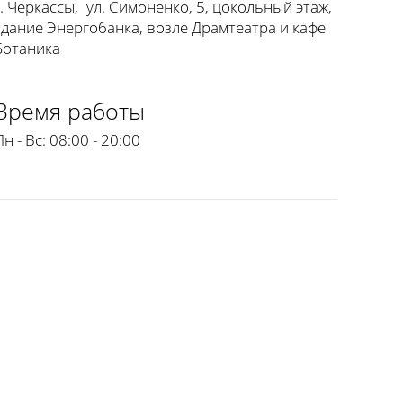
г. Черкассы
,
ул. Симоненко, 5, цокольный этаж,
здание Энергобанка, возле Драмтеатра и кафе
Ботаника
Время работы
Пн - Вс:
08:00 - 20:00